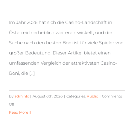
Im Jahr 2026 hat sich die Casino-Landschaft in
Österreich erheblich weiterentwickelt, und die
Suche nach den besten Boni ist für viele Spieler von
großer Bedeutung. Dieser Artikel bietet einen
umfassenden Vergleich der attraktivsten Casino-
Boni, die [...]
By
admlnlx
|
August 6th, 2026
|
Categories:
Public
|
Comments
on
Off
Vergleich
Read More
der
besten