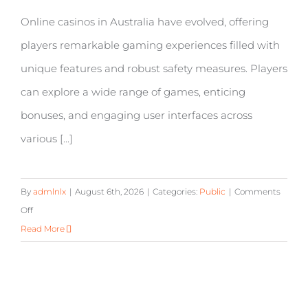
Online casinos in Australia have evolved, offering
players remarkable gaming experiences filled with
unique features and robust safety measures. Players
can explore a wide range of games, enticing
bonuses, and engaging user interfaces across
various [...]
By
admlnlx
|
August 6th, 2026
|
Categories:
Public
|
Comments
on
Off
Standout
Read More
casino
features
at
licensed