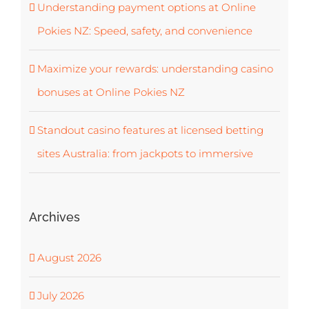
Understanding payment options at Online
Pokies NZ: Speed, safety, and convenience
Maximize your rewards: understanding casino
bonuses at Online Pokies NZ
Standout casino features at licensed betting
sites Australia: from jackpots to immersive
Archives
August 2026
July 2026