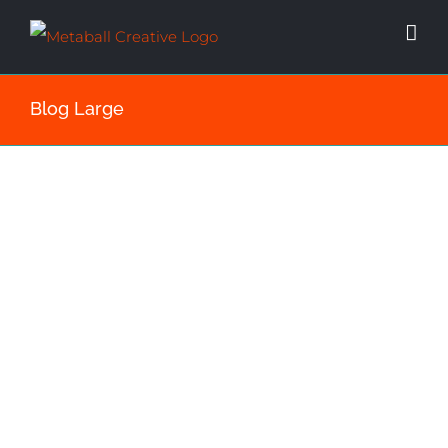
Skip
to
content
Blog Large