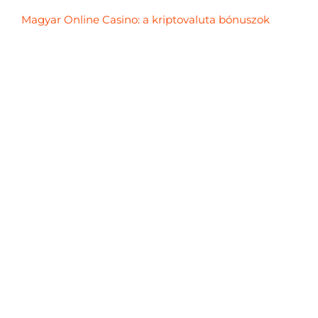
Magyar Online Casino: a kriptovaluta bónuszok