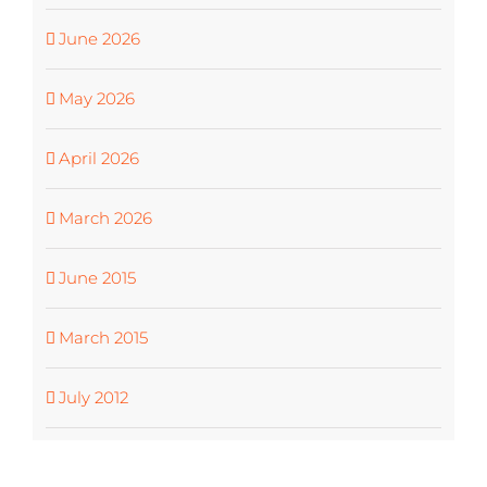
June 2026
May 2026
April 2026
March 2026
June 2015
March 2015
July 2012