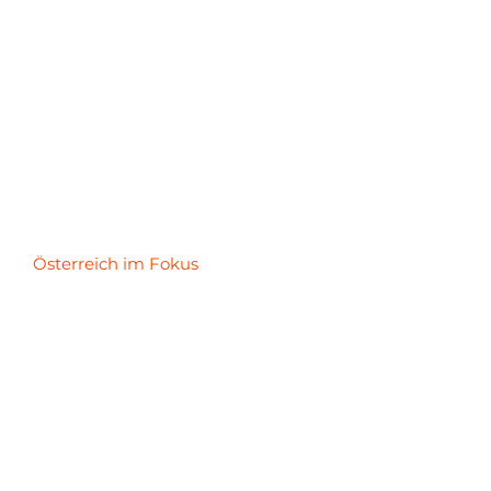
Österreich im Fokus