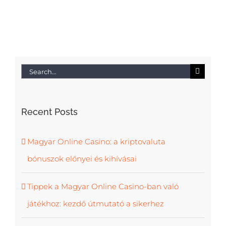
Boni
2026:
Top
Casino
Bonus
Search
Österreich
im
for:
Fokus
Recent Posts
Magyar Online Casino: a kriptovaluta
bónuszok előnyei és kihívásai
Tippek a Magyar Online Casino-ban való
játékhoz: kezdő útmutató a sikerhez