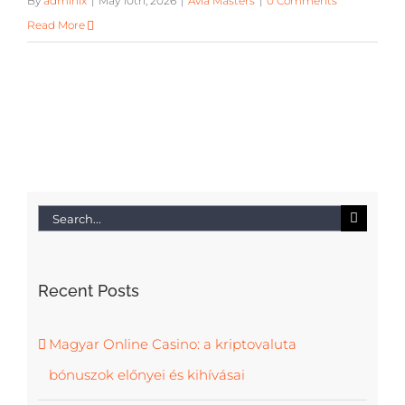
By
admlnlx
|
May 10th, 2026
|
Avia Masters
|
0 Comments
Read More
Search
for:
Recent Posts
Magyar Online Casino: a kriptovaluta
bónuszok előnyei és kihívásai