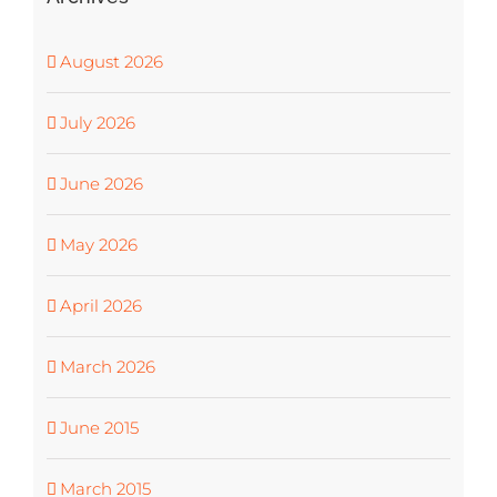
August 2026
July 2026
June 2026
May 2026
April 2026
March 2026
June 2015
March 2015