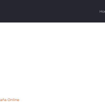
Ho
paña Online