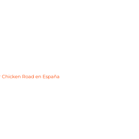
r Chicken Road en España