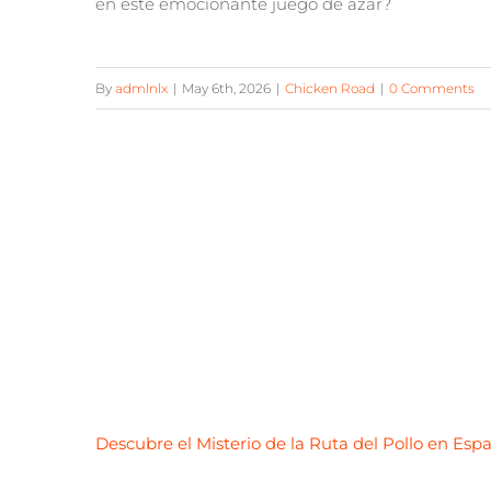
en este emocionante juego de azar?
By
admlnlx
|
May 6th, 2026
|
Chicken Road
|
0 Comments
Descubre el Misterio de la Ruta del Pollo en Espa