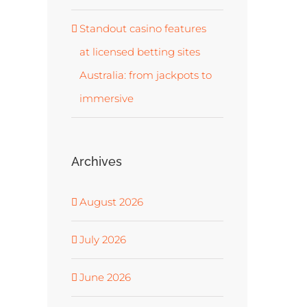
Standout casino features
at licensed betting sites
Australia: from jackpots to
immersive
Archives
August 2026
July 2026
June 2026