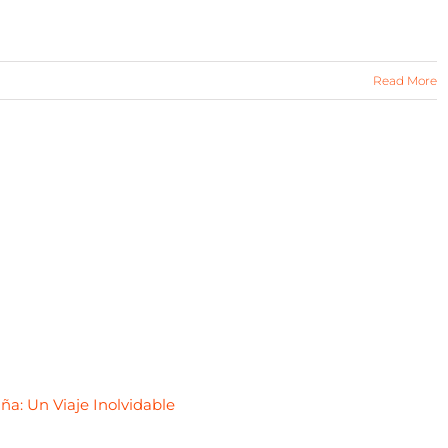
Read More
ña: Un Viaje Inolvidable