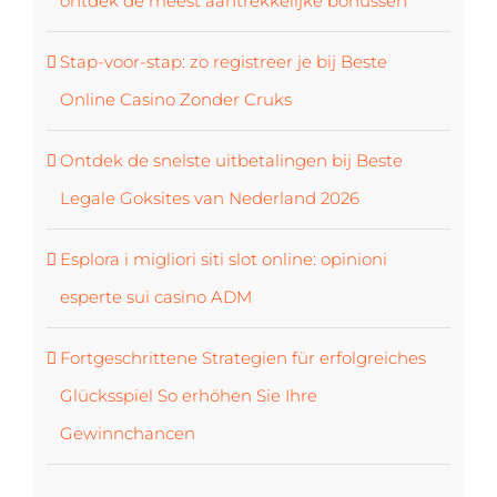
ontdek de meest aantrekkelijke bonussen
Stap-voor-stap: zo registreer je bij Beste
Online Casino Zonder Cruks
Ontdek de snelste uitbetalingen bij Beste
Legale Goksites van Nederland 2026
Esplora i migliori siti slot online: opinioni
esperte sui casino ADM
Fortgeschrittene Strategien für erfolgreiches
Glücksspiel So erhöhen Sie Ihre
Gewinnchancen