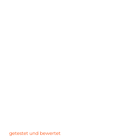
getestet und bewertet