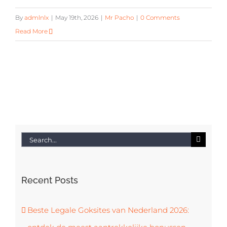
By
admlnlx
|
May 19th, 2026
|
Mr Pacho
|
0 Comments
Read More
Search
for:
Recent Posts
Beste Legale Goksites van Nederland 2026: