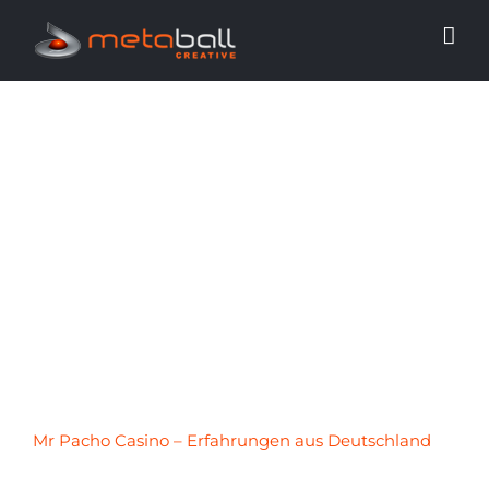
Skip
to
content
Mr Pacho Casino – Erfahrungen aus Deutschland