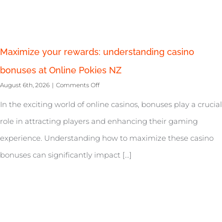
safety,
and
convenience
Maximize your rewards: understanding casino
bonuses at Online Pokies NZ
on
August 6th, 2026
|
Comments Off
Maximize
your
In the exciting world of online casinos, bonuses play a crucial
rewards:
role in attracting players and enhancing their gaming
understanding
casino
experience. Understanding how to maximize these casino
bonuses
at
bonuses can significantly impact [...]
Online
Pokies
NZ