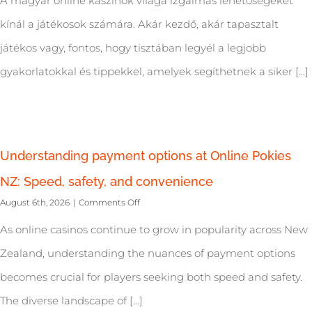
A magyar online kaszinók világa izgalmas lehetőségeket
Magyar
kínál a játékosok számára. Akár kezdő, akár tapasztalt
Online
Casino-
játékos vagy, fontos, hogy tisztában legyél a legjobb
ban
való
gyakorlatokkal és tippekkel, amelyek segíthetnek a siker [...]
játékhoz:
kezdő
útmutató
a
sikerhez
Understanding payment options at Online Pokies
NZ: Speed, safety, and convenience
on
August 6th, 2026
|
Comments Off
Understanding
payment
As online casinos continue to grow in popularity across New
options
Zealand, understanding the nuances of payment options
at
Online
becomes crucial for players seeking both speed and safety.
Pokies
NZ:
The diverse landscape of [...]
Speed,