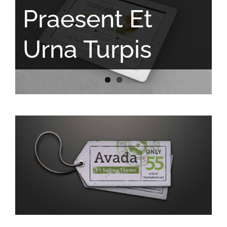
Litora
ligulas
Praesent Et
Quisque
ipsum,
ligula
Urna Turpis
euismod
Quisque
ipsum,
atras
ligulas
euismod
vulputate
ipsum,
aturesit
iltricies etri
euismod
vulputate
elit. Class
atras
a, ultricies
aptent
vulputate
et elit.
taciti
iltricies etri
Class
sociosqu
elit. Class
aptent
ad litora
aptent
taciti
torquent
taciti
sociosqu
per
sociosqu