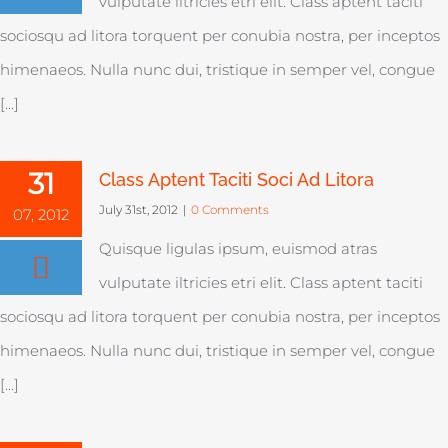
vulputate iltricies etri elit. Class aptent taciti
sociosqu ad litora torquent per conubia nostra, per inceptos
himenaeos. Nulla nunc dui, tristique in semper vel, congue
[...]
31
Class Aptent Taciti Soci Ad Litora
July 31st, 2012
|
0 Comments
07, 2012
Quisque ligulas ipsum, euismod atras
vulputate iltricies etri elit. Class aptent taciti
sociosqu ad litora torquent per conubia nostra, per inceptos
himenaeos. Nulla nunc dui, tristique in semper vel, congue
[...]