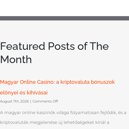
ad litora
conubia
ad litora
torquent
nostra, per
torquent
per
inceptos
per
conubia
himenaeos.
conubia
nostra, per
Nulla nunc
Featured Posts of The
nostra, per
inceptos
dui,
Month
inceptos
himenaeos.
tristique in
himenaeos.
Nulla nunc
semper vel,
Nulla nunc
dui,
congue sed
Magyar Online Casino: a kriptovaluta bónuszok
dui,
tristique in
ligula. Nam
előnyei és kihívásai
tristique in
semper vel,
dolor ligula,
on
August 7th, 2026
|
Comments Off
semper vel,
Magyar
congue sed
faucibus id
Online
A magyar online kaszinók világa folyamatosan fejlődik, és a
congue sed
Casino:
ligula. Nam
sodales in,
kriptovaluták megjelenése új lehetőségeket kínál a
a
ligula. Nam
kriptovaluta
dolor ligula,