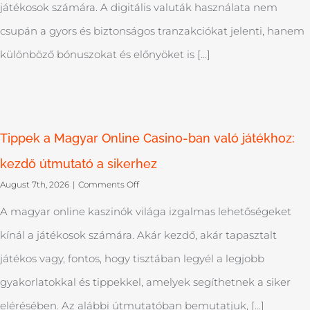
auctor
játékosok számára. A digitális valuták használata nem
bónuszok
dolor ligula,
faucibus id
előnyei
fringilla
csupán a gyors és biztonságos tranzakciókat jelenti, hanem
és
faucibus id
sodales in,
kihívásai
libero.
különböző bónuszokat és előnyöket is [...]
sodales in,
auctor
Pellentesque
auctor
fringilla
pellentesque
fringilla
libero.
tempor [...]
libero.
Tippek a Magyar Online Casino-ban való játékhoz:
Pellentesque
Pellentesque
pellentesque
kezdő útmutató a sikerhez
pellentesque
on
[...]
August 7th, 2026
|
Comments Off
Tippek
tempor [...]
a
A magyar online kaszinók világa izgalmas lehetőségeket
Magyar
kínál a játékosok számára. Akár kezdő, akár tapasztalt
Online
Casino-
játékos vagy, fontos, hogy tisztában legyél a legjobb
ban
való
gyakorlatokkal és tippekkel, amelyek segíthetnek a siker
játékhoz:
kezdő
elérésében. Az alábbi útmutatóban bemutatjuk, [...]
útmutató