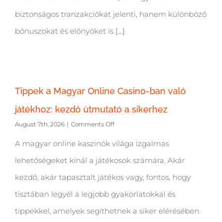
kihívásai
biztonságos tranzakciókat jelenti, hanem különböző
bónuszokat és előnyöket is [...]
Tippek a Magyar Online Casino-ban való
játékhoz: kezdő útmutató a sikerhez
on
August 7th, 2026
|
Comments Off
Tippek
a
A magyar online kaszinók világa izgalmas
Magyar
lehetőségeket kínál a játékosok számára. Akár
Online
Casino-
kezdő, akár tapasztalt játékos vagy, fontos, hogy
ban
való
tisztában legyél a legjobb gyakorlatokkal és
játékhoz:
kezdő
tippekkel, amelyek segíthetnek a siker elérésében.
útmutató
a