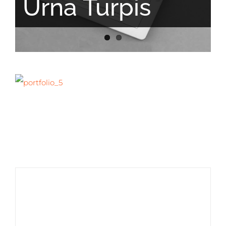
Urna Turpis
ipsum,
euismod
Quisque
atras
ligulas
vulputate
ipsum,
iltricies etri
euismod
elit. Class
atras
aptent
vulputate
taciti
iltricies etri
sociosqu
elit. Class
ad litora
aptent
torquent
taciti
per
sociosqu
conubia
ad litora
nostra, per