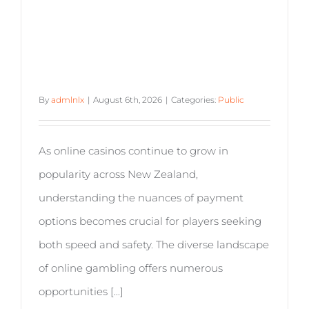
By
admlnlx
|
August 6th, 2026
|
Categories:
Public
As online casinos continue to grow in
popularity across New Zealand,
understanding the nuances of payment
options becomes crucial for players seeking
both speed and safety. The diverse landscape
of online gambling offers numerous
opportunities [...]