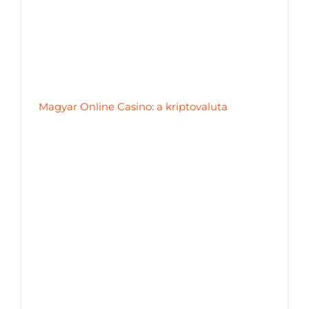
torquent
inceptos
per
himenaeos.
conubia
Nulla nunc
nostra, per
dui,
inceptos
Magyar Online Casino: a kriptovaluta
tristique in
himenaeos.
semper vel,
Nulla nunc
congue sed
dui,
ligula. Nam
tristique in
dolor ligula,
semper vel,
faucibus id
congue sed
sodales in,
ligula. Nam
auctor
dolor ligula,
fringilla