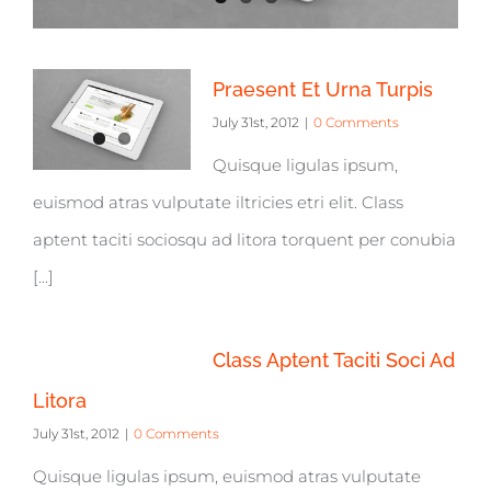
Praesent Et Urna Turpis
July 31st, 2012
|
0 Comments
Quisque ligulas ipsum,
euismod atras vulputate iltricies etri elit. Class
aptent taciti sociosqu ad litora torquent per conubia
[...]
Class Aptent Taciti Soci Ad
Litora
July 31st, 2012
|
0 Comments
Quisque ligulas ipsum, euismod atras vulputate