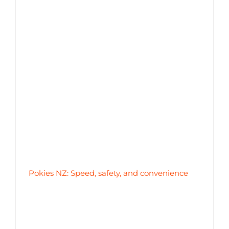
Pokies NZ: Speed, safety, and convenience