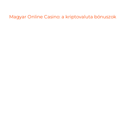
Magyar Online Casino: a kriptovaluta bónuszok