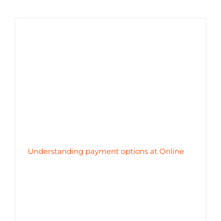
a
Magyar
Online
Casino-
ban
való
játékhoz:
kezdő
útmutat
a
sikerhez
Understanding payment options at Online