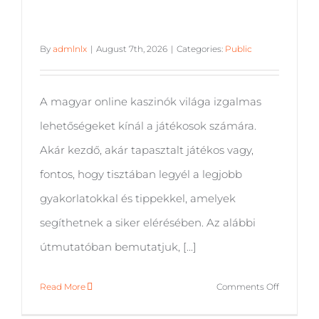
By
admlnlx
|
August 7th, 2026
|
Categories:
Public
A magyar online kaszinók világa izgalmas
lehetőségeket kínál a játékosok számára.
Akár kezdő, akár tapasztalt játékos vagy,
fontos, hogy tisztában legyél a legjobb
gyakorlatokkal és tippekkel, amelyek
segíthetnek a siker elérésében. Az alábbi
útmutatóban bemutatjuk, [...]
on
Read More
Comments Off
Tippek