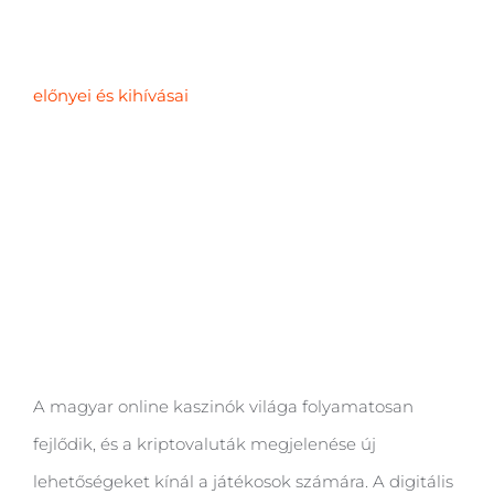
előnyei és kihívásai
A magyar online kaszinók világa folyamatosan
fejlődik, és a kriptovaluták megjelenése új
lehetőségeket kínál a játékosok számára. A digitális