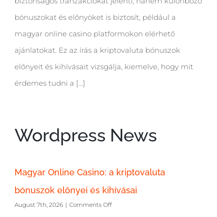
biztonságos tranzakciókat jelenti, hanem különböző
congue
in
bónuszokat és előnyöket is biztosít, például a
sed
semper
magyar online casino platformokon elérhető
ligula.
vel,
ajánlatokat. Ez az írás a kriptovaluta bónuszok
Nam
congue
előnyeit és kihívásait vizsgálja, kiemelve, hogy mit
dolor
sed
érdemes tudni a [...]
ligula,
ligula.
faucibus
Nam
id
dolor
Wordpress News
sodales
ligula,
in,
faucibus
auctor
Magyar Online Casino: a kriptovaluta
id
fringilla
bónuszok előnyei és kihívásai
sodales
libero.
on
August 7th, 2026
|
Comments Off
in,
Magyar