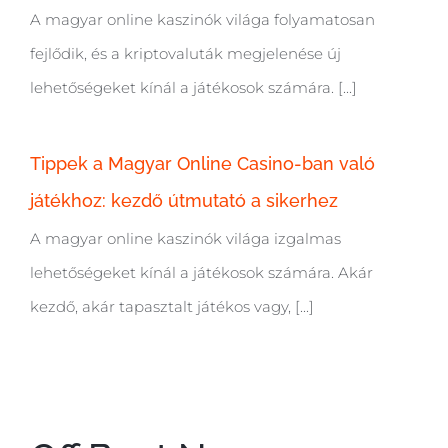
A magyar online kaszinók világa folyamatosan
fejlődik, és a kriptovaluták megjelenése új
lehetőségeket kínál a játékosok számára. [...]
Tippek a Magyar Online Casino-ban való
játékhoz: kezdő útmutató a sikerhez
A magyar online kaszinók világa izgalmas
lehetőségeket kínál a játékosok számára. Akár
kezdő, akár tapasztalt játékos vagy, [...]