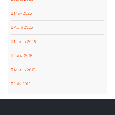
May 2026
April 2026
March 2026
June 2015
March 2015
July 2012