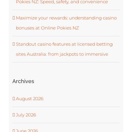
Pokies NZ: Speed, safety, and convenience
Maximize your rewards: understanding casino
bonuses at Online Pokies NZ
Standout casino features at licensed betting
sites Australia: from jackpots to immersive
Archives
August 2026
July 2026
June 2026