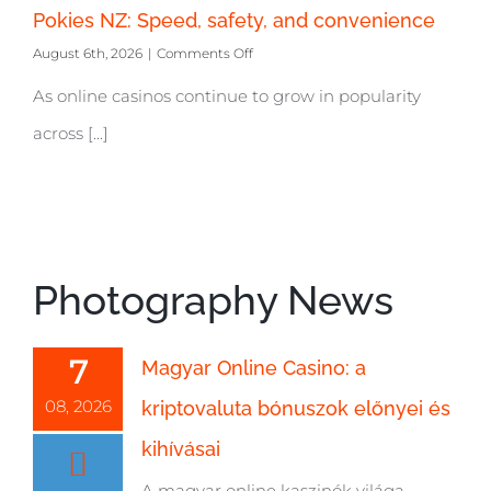
sikerhez
Pokies NZ: Speed, safety, and convenience
on
August 6th, 2026
|
Comments Off
Understanding
payment
As online casinos continue to grow in popularity
options
across [...]
at
Online
Pokies
NZ:
Speed,
safety,
and
convenience
Photography News
7
Magyar Online Casino: a
08, 2026
kriptovaluta bónuszok előnyei és
kihívásai
A magyar online kaszinók világa