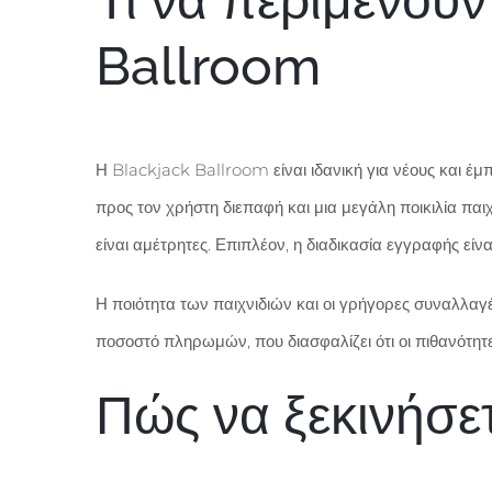
Τι να περιμένουν
Ballroom
Η Blackjack Ballroom είναι ιδανική για νέους και έμ
προς τον χρήστη διεπαφή και μια μεγάλη ποικιλία παι
είναι αμέτρητες. Επιπλέον, η διαδικασία εγγραφής εί
Η ποιότητα των παιχνιδιών και οι γρήγορες συναλλαγ
ποσοστό πληρωμών, που διασφαλίζει ότι οι πιθανότητε
Πώς να ξεκινήσε