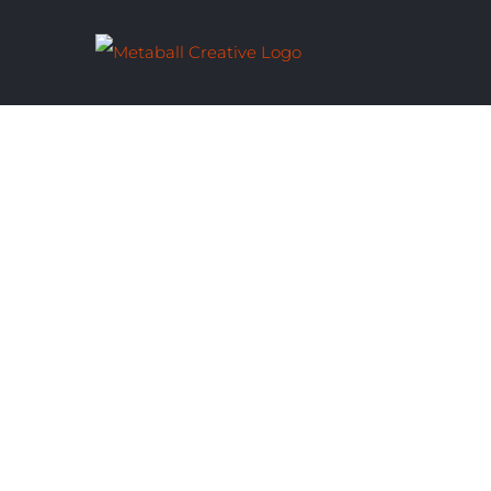
Skip
to
content
Blackjack Ballroom: Ασφαλείς καταθέσεις και ποιότητ