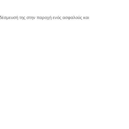
η δέσμευσή της στην παροχή ενός ασφαλούς και