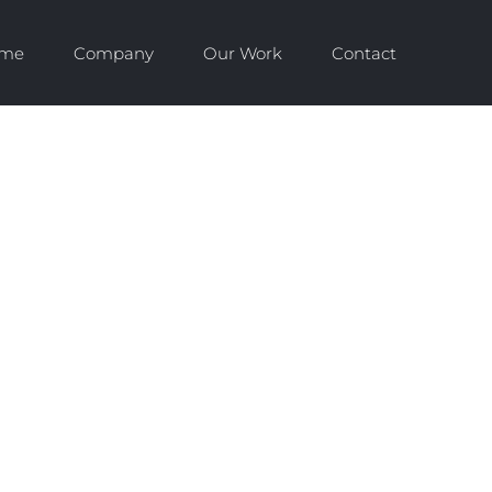
me
Company
Our Work
Contact