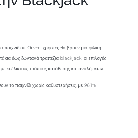
 την Blackjack
 παιχνιδιού. Οι νέοι χρήστες θα βρουν μια φιλική
υτάκια έως ζωντανά τραπέζια blackjack, οι επιλογές
υν με ευέλικτους τρόπους κατάθεσης και αναλήψεων.
υν το παιχνίδι χωρίς καθυστερήσεις, με 96.1%