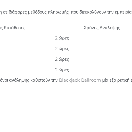
σε διάφορες μεθόδους πληρωμής, που διευκολύνουν την εμπειρία το
ς Κατάθεσης
Χρόνος Ανάληψης
2 ώρες
2 ώρες
2 ώρες
2 ώρες
όνοι ανάληψης καθιστούν την Blackjack Ballroom μία εξαιρετική ε