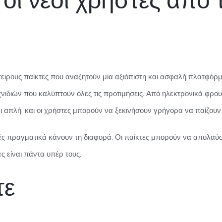
 οι νέοι χρήστες από
πειρους παίκτες που αναζητούν μια αξιόπιστη και ασφαλή πλατφόρμα
χνιδιών που καλύπτουν όλες τις προτιμήσεις. Από ηλεκτρονικά φρο
ναι απλή, και οι χρήστες μπορούν να ξεκινήσουν γρήγορα να παίζο
ές πραγματικά κάνουν τη διαφορά. Οι παίκτες μπορούν να απολαύσο
ς είναι πάντα υπέρ τους.
τε