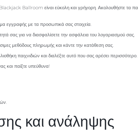
ην Blackjack Ballroom είναι εύκολη και γρήγορη. Ακολουθήστε τα 
α εγγραφής με τα προσωπικά σας στοιχεία.
ητά σας για να διασφαλίσετε την ασφάλεια του λογαριασμού σας.
θέσιμες μεθόδους πληρωμής και κάντε την κατάθεση σας.
ιοθήκη παιχνιδιών και διαλέξτε αυτό που σας αρέσει περισσότερο.
ας και παίξτε υπεύθυνα!
τών.
σης και ανάληψης