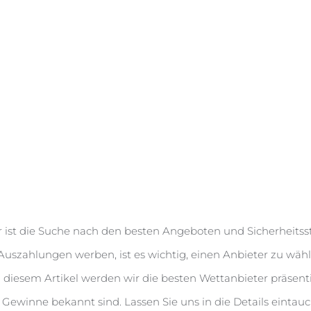
r ist die Suche nach den besten Angeboten und Sicherheits
Auszahlungen werben, ist es wichtig, einen Anbieter zu wäh
 In diesem Artikel werden wir die besten Wettanbieter präsent
 Gewinne bekannt sind. Lassen Sie uns in die Details eintau