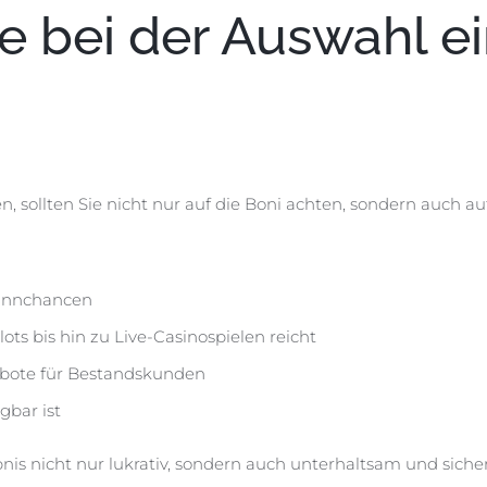
le bei der Auswahl e
, sollten Sie nicht nur auf die Boni achten, sondern auch auf
winnchancen
ts bis hin zu Live-Casinospielen reicht
bote für Bestandskunden
gbar ist
ebnis nicht nur lukrativ, sondern auch unterhaltsam und sicher