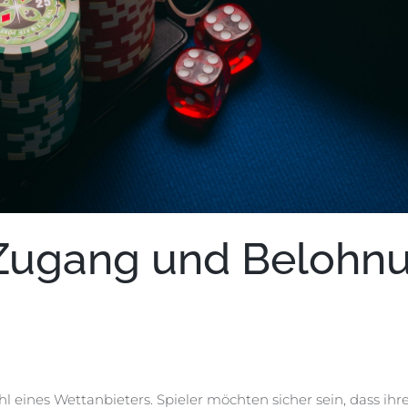
 Zugang und Belohn
ahl eines Wettanbieters. Spieler möchten sicher sein, dass ih