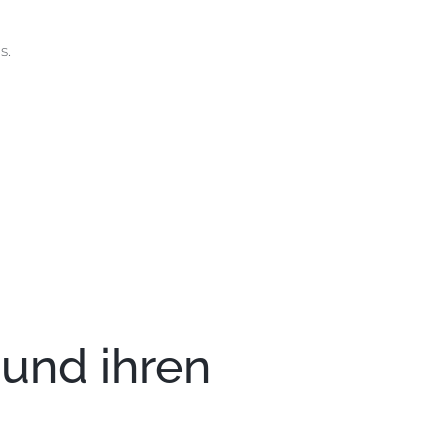
s.
 und ihren