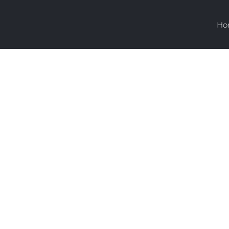
Ho
und schnelle Auszahlungen im Jahr 2026