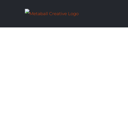
Skip
to
content
Die besten Wettanbieter ohne OASIS: Top Boni 