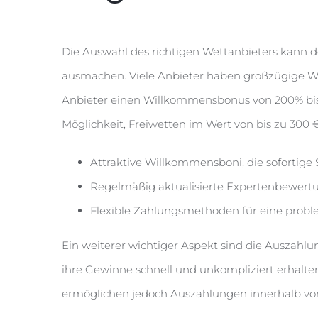
Die Auswahl des richtigen Wettanbieters kann 
ausmachen. Viele Anbieter haben großzügige Wil
Anbieter einen Willkommensbonus von 200% bis 
Möglichkeit, Freiwetten im Wert von bis zu 300 €
Attraktive Willkommensboni, die sofortige S
Regelmäßig aktualisierte Expertenbewertu
Flexible Zahlungsmethoden für eine prob
Ein weiterer wichtiger Aspekt sind die Auszahlu
ihre Gewinne schnell und unkompliziert erhalt
ermöglichen jedoch Auszahlungen innerhalb von 2