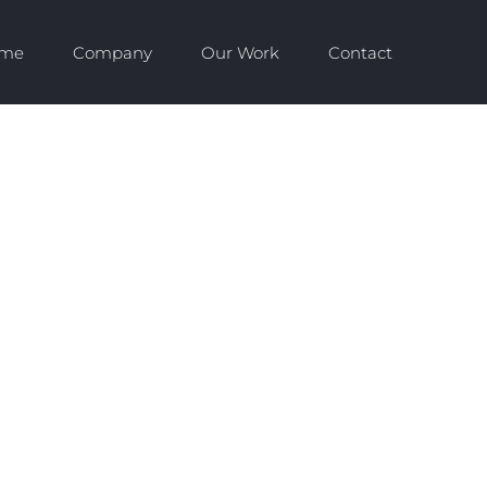
me
Company
Our Work
Contact