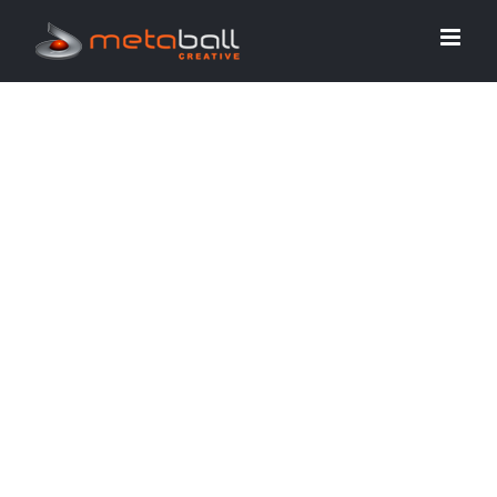
Skip
to
content
Hoe je eenvoudig stortingen en opnames doet bij