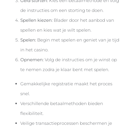
Geld storten:
Kies een betaalmethode en volg
de instructies om een storting te doen.
Spellen kiezen:
Blader door het aanbod van
spellen en kies wat je wilt spelen.
Spelen:
Begin met spelen en geniet van je tijd
in het casino.
Opnemen:
Volg de instructies om je winst op
te nemen zodra je klaar bent met spelen.
Gemakkelijke registratie maakt het proces
snel.
Verschillende betaalmethoden bieden
flexibiliteit.
Veilige transactieprocessen beschermen je