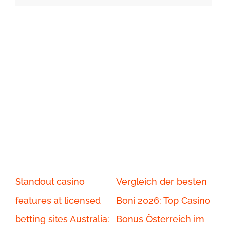
bij
Black
Magic
Casino
Related Posts
r besten
Explore fast
Understanding
op Casino
withdrawal casinos
payment options a
eich im
Canada: Top instant
Online Pokies NZ: