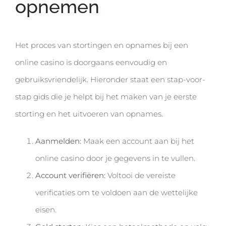
opnemen
Het proces van stortingen en opnames bij een
online casino is doorgaans eenvoudig en
gebruiksvriendelijk. Hieronder staat een stap-voor-
stap gids die je helpt bij het maken van je eerste
storting en het uitvoeren van opnames.
Aanmelden:
Maak een account aan bij het
online casino door je gegevens in te vullen.
Account verifiëren:
Voltooi de vereiste
verificaties om te voldoen aan de wettelijke
eisen.