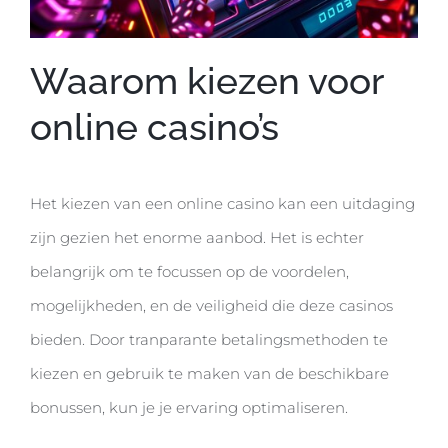
Waarom kiezen voor
online casino’s
Het kiezen van een online casino kan een uitdaging
zijn gezien het enorme aanbod. Het is echter
belangrijk om te focussen op de voordelen,
mogelijkheden, en de veiligheid die deze casinos
bieden. Door tranparante betalingsmethoden te
kiezen en gebruik te maken van de beschikbare
bonussen, kun je je ervaring optimaliseren.