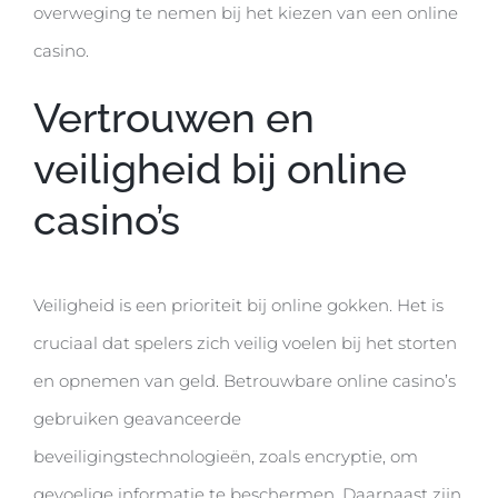
overweging te nemen bij het kiezen van een online
casino.
Vertrouwen en
veiligheid bij online
casino’s
Veiligheid is een prioriteit bij online gokken. Het is
cruciaal dat spelers zich veilig voelen bij het storten
en opnemen van geld. Betrouwbare online casino’s
gebruiken geavanceerde
beveiligingstechnologieën, zoals encryptie, om
gevoelige informatie te beschermen. Daarnaast zijn