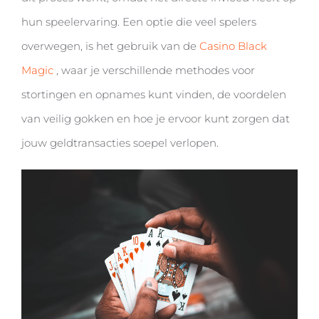
hun speelervaring. Een optie die veel spelers
overwegen, is het gebruik van de
Casino Black
Magic
, waar je verschillende methodes voor
stortingen en opnames kunt vinden, de voordelen
van veilig gokken en hoe je ervoor kunt zorgen dat
jouw geldtransacties soepel verlopen.