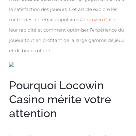
la satisfaction des joueurs. Cet article explore les
méthodes de retrait populaires à
Locowin Casino
,
leur rapidité et comment optimiser l’expérience du
joueur tout en profitant de la large gamme de jeux
et de bonus offerts.
Pourquoi Locowin
Casino mérite votre
attention