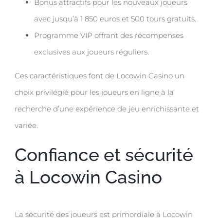
Bonus attractifs pour les nouveaux joueurs
avec jusqu’à 1 850 euros et 500 tours gratuits.
Programme VIP offrant des récompenses
exclusives aux joueurs réguliers.
Ces caractéristiques font de Locowin Casino un
choix privilégié pour les joueurs en ligne à la
recherche d’une expérience de jeu enrichissante et
variée.
Confiance et sécurité
à Locowin Casino
La sécurité des joueurs est primordiale à Locowin