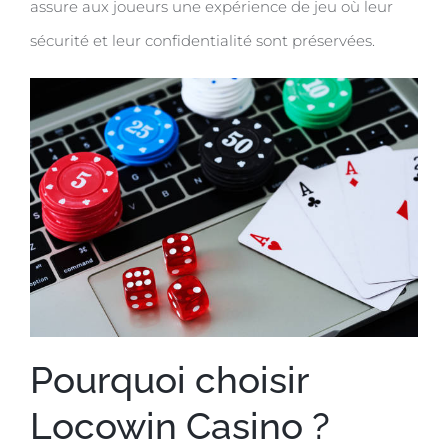
assure aux joueurs une expérience de jeu où leur
sécurité et leur confidentialité sont préservées.
Pourquoi choisir
Locowin Casino ?