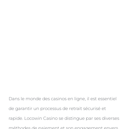
Dans le monde des casinos en ligne, il est essentiel
de garantir un processus de retrait sécurisé et
rapide. Locowin Casino se distingue par ses diverses
méthodes de paiement et son engagement envers