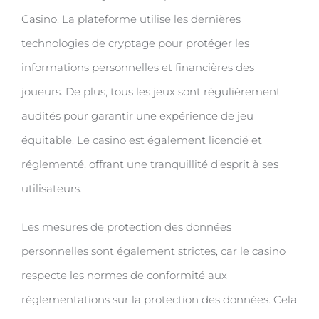
Casino. La plateforme utilise les dernières
technologies de cryptage pour protéger les
informations personnelles et financières des
joueurs. De plus, tous les jeux sont régulièrement
audités pour garantir une expérience de jeu
équitable. Le casino est également licencié et
réglementé, offrant une tranquillité d’esprit à ses
utilisateurs.
Les mesures de protection des données
personnelles sont également strictes, car le casino
respecte les normes de conformité aux
réglementations sur la protection des données. Cela