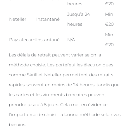
heures
€20
Jusqu’à 24
Min
Neteller
Instantané
heures
€20
Min
Paysafecard
Instantané
N/A
€20
Les délais de retrait peuvent varier selon la
méthode choisie. Les portefeuilles électroniques
comme Skrill et Neteller permettent des retraits
rapides, souvent en moins de 24 heures, tandis que
les cartes et les virements bancaires peuvent
prendre jusqu’à 5 jours. Cela met en évidence
l’importance de choisir la bonne méthode selon vos
besoins.