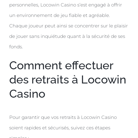
personnelles, Locowin Casino s’est engagé à offrir
un environnement de jeu fiable et agréable.
Chaque joueur peut ainsi se concentrer sur le plaisir
de jouer sans inquiétude quant à la sécurité de ses
fonds.
Comment effectuer
des retraits à Locowin
Casino
Pour garantir que vos retraits à Locowin Casino
soient rapides et sécurisés, suivez ces étapes