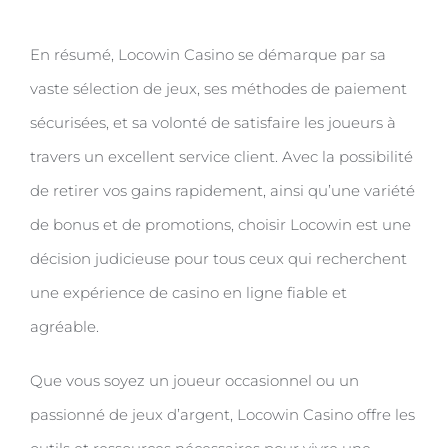
En résumé, Locowin Casino se démarque par sa
vaste sélection de jeux, ses méthodes de paiement
sécurisées, et sa volonté de satisfaire les joueurs à
travers un excellent service client. Avec la possibilité
de retirer vos gains rapidement, ainsi qu’une variété
de bonus et de promotions, choisir Locowin est une
décision judicieuse pour tous ceux qui recherchent
une expérience de casino en ligne fiable et
agréable.
Que vous soyez un joueur occasionnel ou un
passionné de jeux d’argent, Locowin Casino offre les