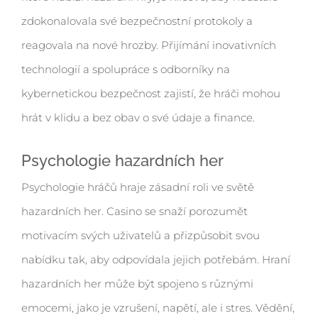
zdokonalovala své bezpečnostní protokoly a
reagovala na nové hrozby. Přijímání inovativních
technologií a spolupráce s odborníky na
kybernetickou bezpečnost zajistí, že hráči mohou
hrát v klidu a bez obav o své údaje a finance.
Psychologie hazardních her
Psychologie hráčů hraje zásadní roli ve světě
hazardních her. Casino se snaží porozumět
motivacím svých uživatelů a přizpůsobit svou
nabídku tak, aby odpovídala jejich potřebám. Hraní
hazardních her může být spojeno s různými
emocemi, jako je vzrušení, napětí, ale i stres. Vědění,