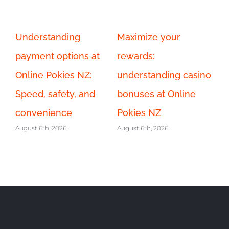
erstanding
Maximize your
Standout
ment options at
rewards:
features 
ine Pokies NZ:
understanding casino
betting si
ed, safety, and
bonuses at Online
from jack
venience
Pokies NZ
immersiv
st 6th, 2026
August 6th, 2026
August 6th, 