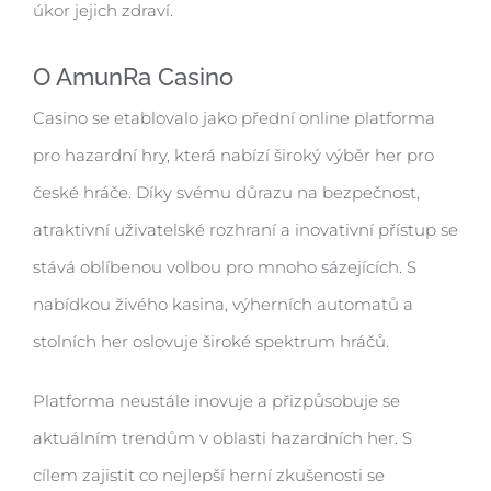
úkor jejich zdraví.
O AmunRa Casino
Casino se etablovalo jako přední online platforma
pro hazardní hry, která nabízí široký výběr her pro
české hráče. Díky svému důrazu na bezpečnost,
atraktivní uživatelské rozhraní a inovativní přístup se
stává oblíbenou volbou pro mnoho sázejících. S
nabídkou živého kasina, výherních automatů a
stolních her oslovuje široké spektrum hráčů.
Platforma neustále inovuje a přizpůsobuje se
aktuálním trendům v oblasti hazardních her. S
cílem zajistit co nejlepší herní zkušenosti se