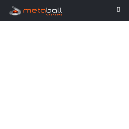
Skip
to
content
Budoucnost Amunra a revoluce v oblasti hazardních