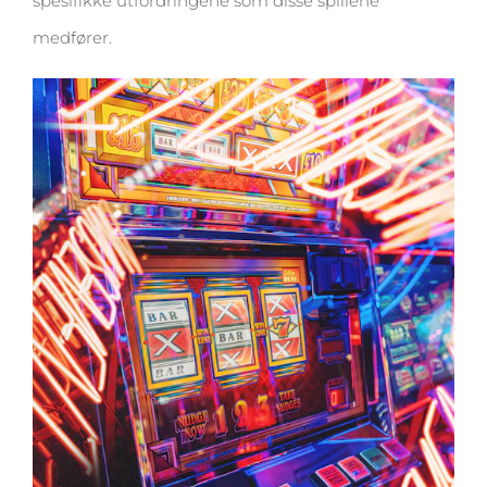
spesifikke utfordringene som disse spillene
medfører.