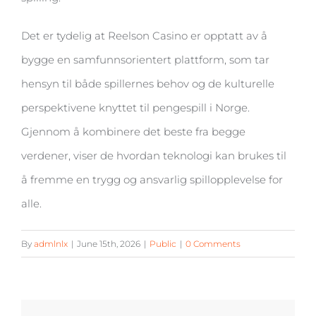
Det er tydelig at Reelson Casino er opptatt av å
bygge en samfunnsorientert plattform, som tar
hensyn til både spillernes behov og de kulturelle
perspektivene knyttet til pengespill i Norge.
Gjennom å kombinere det beste fra begge
verdener, viser de hvordan teknologi kan brukes til
å fremme en trygg og ansvarlig spillopplevelse for
alle.
By
admlnlx
|
June 15th, 2026
|
Public
|
0 Comments