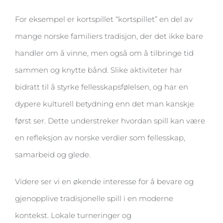
For eksempel er kortspillet “kortspillet” en del av
mange norske familiers tradisjon, der det ikke bare
handler om å vinne, men også om å tilbringe tid
sammen og knytte bånd. Slike aktiviteter har
bidratt til å styrke fellesskapsfølelsen, og har en
dypere kulturell betydning enn det man kanskje
først ser. Dette understreker hvordan spill kan være
en refleksjon av norske verdier som fellesskap,
samarbeid og glede.
Videre ser vi en økende interesse for å bevare og
gjenopplive tradisjonelle spill i en moderne
kontekst. Lokale turneringer og