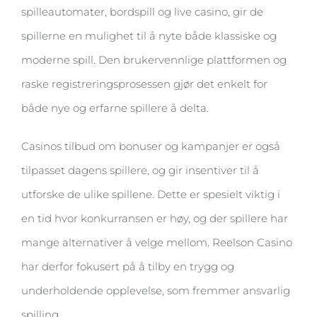
spilleautomater, bordspill og live casino, gir de
spillerne en mulighet til å nyte både klassiske og
moderne spill. Den brukervennlige plattformen og
raske registreringsprosessen gjør det enkelt for
både nye og erfarne spillere å delta.
Casinos tilbud om bonuser og kampanjer er også
tilpasset dagens spillere, og gir insentiver til å
utforske de ulike spillene. Dette er spesielt viktig i
en tid hvor konkurransen er høy, og der spillere har
mange alternativer å velge mellom. Reelson Casino
har derfor fokusert på å tilby en trygg og
underholdende opplevelse, som fremmer ansvarlig
spilling.