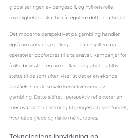
globaliseringen av pengespill, og hvilken rolle
myndighetene skal ha i å regulere dette markedet.
Det moderne perspektivet på gambling handler
også om ansvarlig spilling, der både spillere og
operatører oppfordres til å ta ansvar. Kampanjer for
å øke bevisstheten om spillavhengighet og tilby
støtte til de som sliter, viser at det er en økende
forståelse for de sosiale konsekvensene av
gambling. Dette skiftet i perspektiv reflekterer en
mer nyansert tilnærming til pengespill i samfunnet,
hvor både glede og risiko må vurderes.
Teknologiens innvirkning på