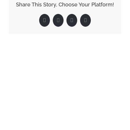
Share This Story, Choose Your Platform!
Facebook
X
LinkedIn
Pinterest
Related Posts