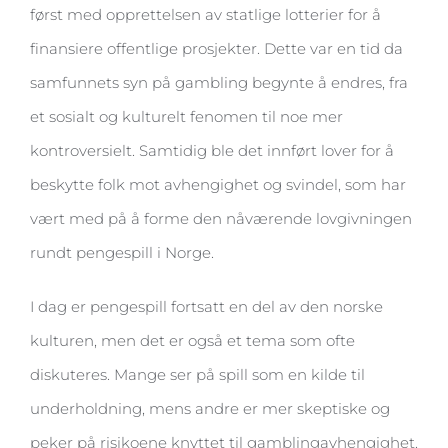
først med opprettelsen av statlige lotterier for å
finansiere offentlige prosjekter. Dette var en tid da
samfunnets syn på gambling begynte å endres, fra
et sosialt og kulturelt fenomen til noe mer
kontroversielt. Samtidig ble det innført lover for å
beskytte folk mot avhengighet og svindel, som har
vært med på å forme den nåværende lovgivningen
rundt pengespill i Norge.
I dag er pengespill fortsatt en del av den norske
kulturen, men det er også et tema som ofte
diskuteres. Mange ser på spill som en kilde til
underholdning, mens andre er mer skeptiske og
peker på risikoene knyttet til gamblingavhengighet.