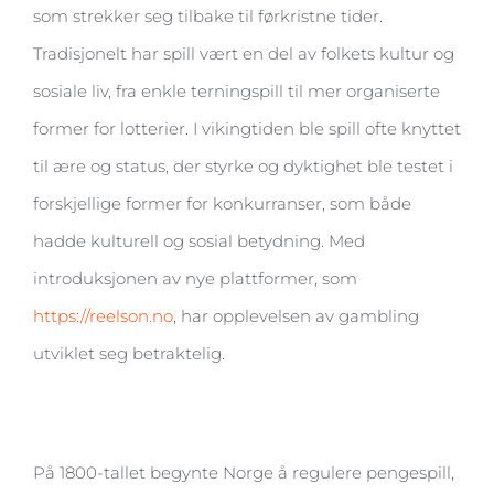
som strekker seg tilbake til førkristne tider.
Tradisjonelt har spill vært en del av folkets kultur og
sosiale liv, fra enkle terningspill til mer organiserte
former for lotterier. I vikingtiden ble spill ofte knyttet
til ære og status, der styrke og dyktighet ble testet i
forskjellige former for konkurranser, som både
hadde kulturell og sosial betydning. Med
introduksjonen av nye plattformer, som
https://reelson.no
, har opplevelsen av gambling
utviklet seg betraktelig.
På 1800-tallet begynte Norge å regulere pengespill,