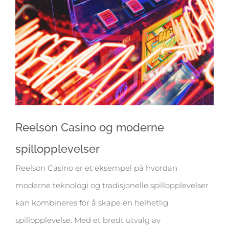
Reelson Casino og moderne
spillopplevelser
Reelson Casino er et eksempel på hvordan
moderne teknologi og tradisjonelle spillopplevelser
kan kombineres for å skape en helhetlig
spillopplevelse. Med et bredt utvalg av