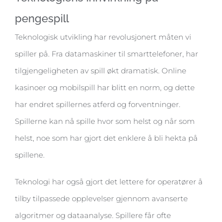
pengespill
Teknologisk utvikling har revolusjonert måten vi
spiller på. Fra datamaskiner til smarttelefoner, har
tilgjengeligheten av spill økt dramatisk. Online
kasinoer og mobilspill har blitt en norm, og dette
har endret spillernes atferd og forventninger.
Spillerne kan nå spille hvor som helst og når som
helst, noe som har gjort det enklere å bli hekta på
spillene.
Teknologi har også gjort det lettere for operatører å
tilby tilpassede opplevelser gjennom avanserte
algoritmer og dataanalyse. Spillere får ofte