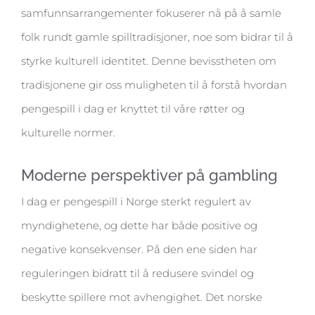
samfunnsarrangementer fokuserer nå på å samle
folk rundt gamle spilltradisjoner, noe som bidrar til å
styrke kulturell identitet. Denne bevisstheten om
tradisjonene gir oss muligheten til å forstå hvordan
pengespill i dag er knyttet til våre røtter og
kulturelle normer.
Moderne perspektiver på gambling
I dag er pengespill i Norge sterkt regulert av
myndighetene, og dette har både positive og
negative konsekvenser. På den ene siden har
reguleringen bidratt til å redusere svindel og
beskytte spillere mot avhengighet. Det norske