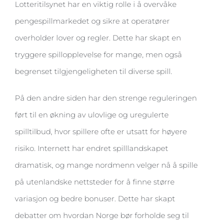
Lotteritilsynet har en viktig rolle i å overvåke
pengespillmarkedet og sikre at operatører
overholder lover og regler. Dette har skapt en
tryggere spillopplevelse for mange, men også
begrenset tilgjengeligheten til diverse spill.
På den andre siden har den strenge reguleringen
ført til en økning av ulovlige og uregulerte
spilltilbud, hvor spillere ofte er utsatt for høyere
risiko. Internett har endret spilllandskapet
dramatisk, og mange nordmenn velger nå å spille
på utenlandske nettsteder for å finne større
variasjon og bedre bonuser. Dette har skapt
debatter om hvordan Norge bør forholde seg til