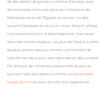
de dés datent de plusieurs milliers d’années, avec
des exemples retrouvés dans les civilisations de
Mésopotamie et de l’Égypte ancienne. Les dés,
souvent fabriqués en os ou en ivoire, étaient utilisés
non seulement pour le divertissement, mais aussi
dans des rituels religieux. Les jeux de hasard, à cette
époque, étaient perçus comme une manière de
solliciter les dieux pour des réponses ou des conseils.
Par ailleurs, de nombreux passionnés de jeux se
tournent vers des options comme un
bookmaker
coupe du monde
pour enrichir leur expérience.