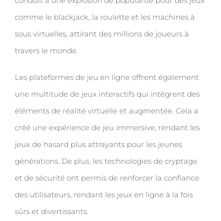
conduit à une explosion de popularité pour des jeux
comme le blackjack, la roulette et les machines à
sous virtuelles, attirant des millions de joueurs à
travers le monde.
Les plateformes de jeu en ligne offrent également
une multitude de jeux interactifs qui intègrent des
éléments de réalité virtuelle et augmentée. Cela a
créé une expérience de jeu immersive, rendant les
jeux de hasard plus attrayants pour les jeunes
générations. De plus, les technologies de cryptage
et de sécurité ont permis de renforcer la confiance
des utilisateurs, rendant les jeux en ligne à la fois
sûrs et divertissants.