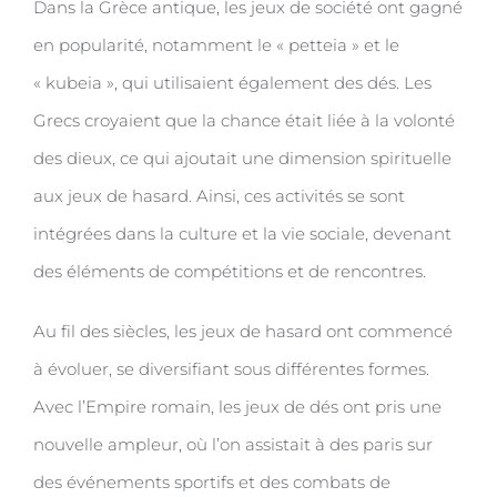
Dans la Grèce antique, les jeux de société ont gagné
en popularité, notamment le « petteia » et le
« kubeia », qui utilisaient également des dés. Les
Grecs croyaient que la chance était liée à la volonté
des dieux, ce qui ajoutait une dimension spirituelle
aux jeux de hasard. Ainsi, ces activités se sont
intégrées dans la culture et la vie sociale, devenant
des éléments de compétitions et de rencontres.
Au fil des siècles, les jeux de hasard ont commencé
à évoluer, se diversifiant sous différentes formes.
Avec l’Empire romain, les jeux de dés ont pris une
nouvelle ampleur, où l’on assistait à des paris sur
des événements sportifs et des combats de