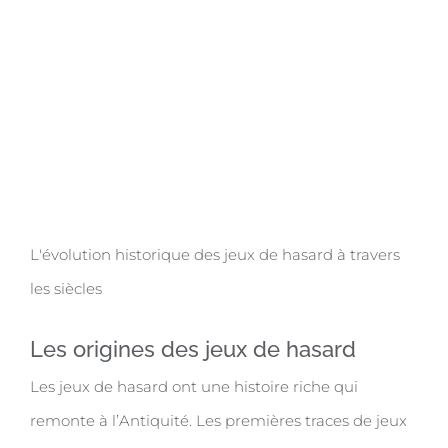
L'évolution historique des jeux de hasard à travers
les siècles
Les origines des jeux de hasard
Les jeux de hasard ont une histoire riche qui
remonte à l’Antiquité. Les premières traces de jeux