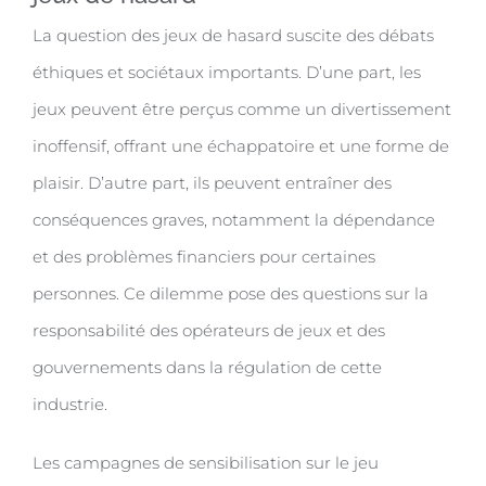
La question des jeux de hasard suscite des débats
éthiques et sociétaux importants. D’une part, les
jeux peuvent être perçus comme un divertissement
inoffensif, offrant une échappatoire et une forme de
plaisir. D’autre part, ils peuvent entraîner des
conséquences graves, notamment la dépendance
et des problèmes financiers pour certaines
personnes. Ce dilemme pose des questions sur la
responsabilité des opérateurs de jeux et des
gouvernements dans la régulation de cette
industrie.
Les campagnes de sensibilisation sur le jeu