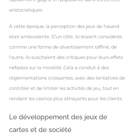
aristocratiques.
À cette époque, la perception des jeux de hasard
était ambivalente. D’un côté, ils étaient considérés
comme une forme de divertissement raffiné, de
l’autre, ils suscitaient des critiques pour leurs effets
néfastes sur la moralité. Cela a conduit à des
réglementations croissantes, avec des tentatives de
contrôler et de limiter les activités de jeu, tout en
rendant les casinos plus attrayants pour les clients.
Le développement des jeux de
cartes et de société