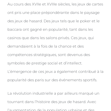
Au cours des XVIIe et XVIIIe siècles, les jeux de cartes
ont pris une place prépondérante dans le paysage
des jeux de hasard. Des jeux tels que le poker et le
baccara ont gagné en popularité, tant dans les
casinos que dans les salons privés. Ces jeux, qui
demandaient à la fois de la chance et des
compétences stratégiques, sont devenus des
symboles de prestige social et d’intellect.
L’émergence de ces jeux a également contribué à la
popularité des paris sur des événements sportifs.
La révolution industrielle a par ailleurs marqué un
tournant dans l’histoire des jeux de hasard. Avec
l’augmentation de la population urbaine et des