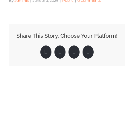
By
admlnlx
|
June 3rd, 2026
|
Public
|
0 Comments
Share This Story, Choose Your Platform!
Facebook
X
LinkedIn
Pinterest
Related Posts