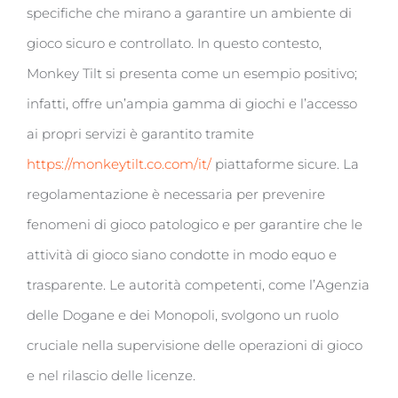
specifiche che mirano a garantire un ambiente di
gioco sicuro e controllato. In questo contesto,
Monkey Tilt si presenta come un esempio positivo;
infatti, offre un’ampia gamma di giochi e l’accesso
ai propri servizi è garantito tramite
https://monkeytilt.co.com/it/
piattaforme sicure. La
regolamentazione è necessaria per prevenire
fenomeni di gioco patologico e per garantire che le
attività di gioco siano condotte in modo equo e
trasparente. Le autorità competenti, come l’Agenzia
delle Dogane e dei Monopoli, svolgono un ruolo
cruciale nella supervisione delle operazioni di gioco
e nel rilascio delle licenze.