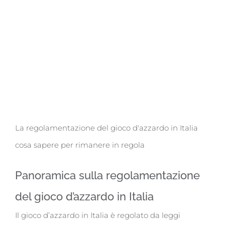
La regolamentazione del gioco d'azzardo in Italia
cosa sapere per rimanere in regola
Panoramica sulla regolamentazione
del gioco d’azzardo in Italia
Il gioco d’azzardo in Italia è regolato da leggi