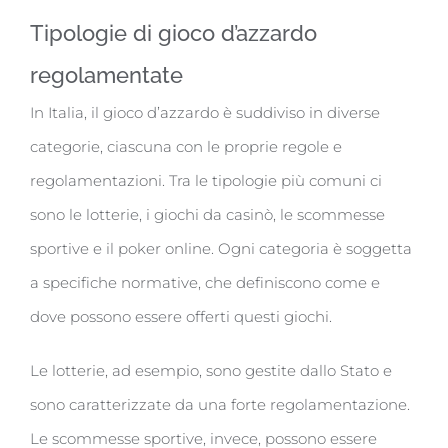
Tipologie di gioco d’azzardo
regolamentate
In Italia, il gioco d’azzardo è suddiviso in diverse
categorie, ciascuna con le proprie regole e
regolamentazioni. Tra le tipologie più comuni ci
sono le lotterie, i giochi da casinò, le scommesse
sportive e il poker online. Ogni categoria è soggetta
a specifiche normative, che definiscono come e
dove possono essere offerti questi giochi.
Le lotterie, ad esempio, sono gestite dallo Stato e
sono caratterizzate da una forte regolamentazione.
Le scommesse sportive, invece, possono essere