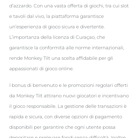
d’azzardo. Con una vasta offerta di giochi, tra cui slot
e tavoli dal vivo, la piattaforma garantisce
un’esperienza di gioco sicura e divertente.
L’importanza della licenza di Curaçao, che
garantisce la conformità alle norme internazionali,
rende Monkey Tilt una scelta affidabile per gli
appassionati di gioco online.
I bonus di benvenuto e le promozioni regolari offerti
da Monkey Tilt attirano nuovi giocatori e incentivano
il gioco responsabile. La gestione delle transazioni è
rapida e sicura, con diverse opzioni di pagamento
disponibili per garantire che ogni utente possa
depositare e prelevare fondi senza difficoltà. Inoltre,