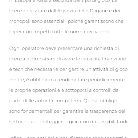
in Europa e varia a seconda del tipo di gioco. Le
licenze rilasciate dall’Agenzia delle Dogane e dei
Monopoli sono essenziali, poiché garantiscono che
l’operatore rispetti tutte le normative vigenti.
Ogni operatore deve presentare una richiesta di
licenza e dimostrare di avere le capacità finanziarie
e tecniche necessarie per gestire un’attività di gioco.
Inoltre, è obbligato a rendicontare periodicamente
le proprie operazioni e a sottoporsi a controlli da
parte delle autorità competenti. Questi obblighi
sono fondamentali per garantire la trasparenza del
settore e per proteggere i giocatori da possibili frodi.