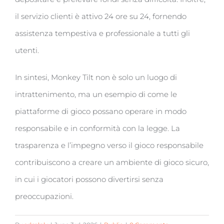
il servizio clienti è attivo 24 ore su 24, fornendo
assistenza tempestiva e professionale a tutti gli
utenti.
In sintesi, Monkey Tilt non è solo un luogo di
intrattenimento, ma un esempio di come le
piattaforme di gioco possano operare in modo
responsabile e in conformità con la legge. La
trasparenza e l’impegno verso il gioco responsabile
contribuiscono a creare un ambiente di gioco sicuro,
in cui i giocatori possono divertirsi senza
preoccupazioni.