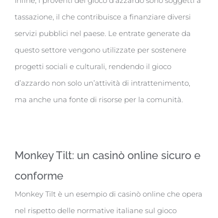
Infine, i proventi del gioco d’azzardo sono soggetti a
tassazione, il che contribuisce a finanziare diversi
servizi pubblici nel paese. Le entrate generate da
questo settore vengono utilizzate per sostenere
progetti sociali e culturali, rendendo il gioco
d’azzardo non solo un’attività di intrattenimento,
ma anche una fonte di risorse per la comunità.
Monkey Tilt: un casinò online sicuro e
conforme
Monkey Tilt è un esempio di casinò online che opera
nel rispetto delle normative italiane sul gioco