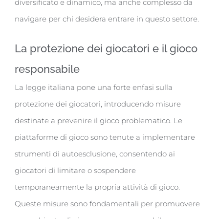
diversificato e dinamico, ma anche complesso da
navigare per chi desidera entrare in questo settore.
La protezione dei giocatori e il gioco
responsabile
La legge italiana pone una forte enfasi sulla
protezione dei giocatori, introducendo misure
destinate a prevenire il gioco problematico. Le
piattaforme di gioco sono tenute a implementare
strumenti di autoesclusione, consentendo ai
giocatori di limitare o sospendere
temporaneamente la propria attività di gioco.
Queste misure sono fondamentali per promuovere