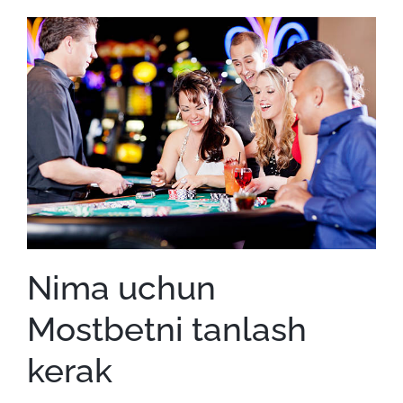
Nima uchun
Mostbetni tanlash
kerak