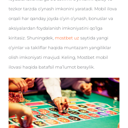
tezkor tarzda o’ynash imkonini yaratadi. Mobil ilova
orqali har qanday joyda o’yin o’ynash, bonuslar va
aksiyalardan foydalanish imkoniyatini qo’lga
kiritasiz. Shuningdek,
mostbet uz
saytida yangi
o’yinlar va takliflar haqida muntazam yangiliklar
olish imkoniyati mavjud. Keling, Mostbet mobil
ilovasi haqida batafsil ma’lumot beraylik.