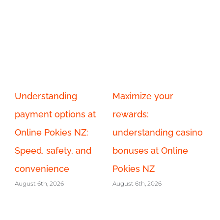
Standout casino
Magyar Online
features at licensed
Casino: a kriptovalut
casino
betting sites Australia:
bónuszok előnyei és
ine
from jackpots to
kihívásai
August 7th, 2026
immersive
August 6th, 2026