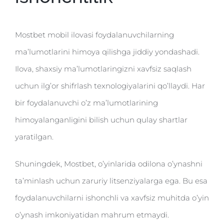
Mostbet mobil ilovasi foydalanuvchilarning
ma’lumotlarini himoya qilishga jiddiy yondashadi.
Ilova, shaxsiy ma’lumotlaringizni xavfsiz saqlash
uchun ilg’or shifrlash texnologiyalarini qo’llaydi. Har
bir foydalanuvchi o’z ma’lumotlarining
himoyalanganligini bilish uchun qulay shartlar
yaratilgan.
Shuningdek, Mostbet, o’yinlarida odilona o’ynashni
ta’minlash uchun zaruriy litsenziyalarga ega. Bu esa
foydalanuvchilarni ishonchli va xavfsiz muhitda o’yin
o’ynash imkoniyatidan mahrum etmaydi.