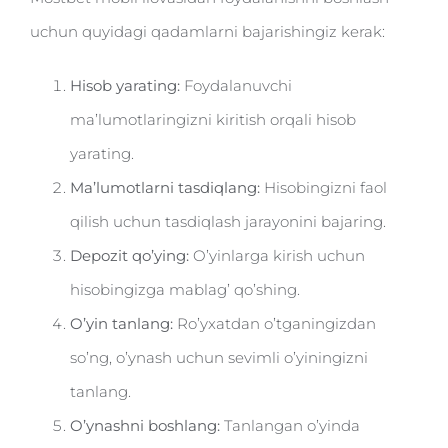
uchun quyidagi qadamlarni bajarishingiz kerak:
Hisob yarating:
Foydalanuvchi
ma’lumotlaringizni kiritish orqali hisob
yarating.
Ma’lumotlarni tasdiqlang:
Hisobingizni faol
qilish uchun tasdiqlash jarayonini bajaring.
Depozit qo’ying:
O’yinlarga kirish uchun
hisobingizga mablag’ qo’shing.
O’yin tanlang:
Ro’yxatdan o’tganingizdan
so’ng, o’ynash uchun sevimli o’yiningizni
tanlang.
O’ynashni boshlang:
Tanlangan o’yinda