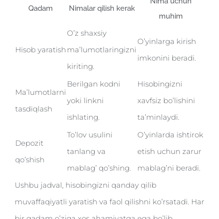
Nima uchun
Qadam
Nimalar qilish kerak
muhim
O’z shaxsiy
O’yinlarga kirish
Hisob yaratish
ma’lumotlaringizni
imkonini beradi.
kiriting.
Berilgan kodni
Hisobingizni
Ma’lumotlarni
yoki linkni
xavfsiz bo’lishini
tasdiqlash
ishlating.
ta’minlaydi.
To’lov usulini
O’yinlarda ishtirok
Depozit
tanlang va
etish uchun zarur
qo’shish
mablag’ qo’shing.
mablag’ni beradi.
Ushbu jadval, hisobingizni qanday qilib
muvaffaqiyatli yaratish va faol qilishni ko’rsatadi. Har
bir qadam o’ziga xos ahamiyatga ega bo’lib,