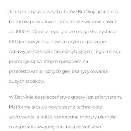
Jednym z największych atutów BetNinja jest oferta
bonusów powitalnych, która może wynosić nawet
do 1000 €. Oprócz tego gracze mogą skorzystać z
100 darmowych spinów, co czyni rozpoczęcie
zabawy jeszcze bardziej ekscytującym. Tego rodzaju
promocje są świetnym sposobem na
przetestowanie różnych gier bez ryzykowania
dużych środków.
W BetNinja bezpieczeństwo graczy jest priorytetem.
Platforma stosuje nowoczesne technologie
szyfrowania, a także różnorodne metody płatności,
co zapewnia wygodę oraz bezpieczeństwo