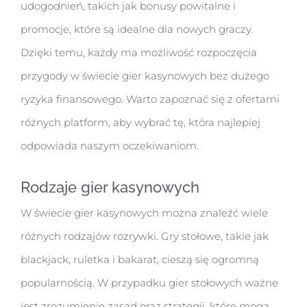
udogodnień, takich jak bonusy powitalne i
promocje, które są idealne dla nowych graczy.
Dzięki temu, każdy ma możliwość rozpoczęcia
przygody w świecie gier kasynowych bez dużego
ryzyka finansowego. Warto zapoznać się z ofertami
różnych platform, aby wybrać tę, która najlepiej
odpowiada naszym oczekiwaniom.
Rodzaje gier kasynowych
W świecie gier kasynowych można znaleźć wiele
różnych rodzajów rozrywki. Gry stołowe, takie jak
blackjack, ruletka i bakarat, cieszą się ogromną
popularnością. W przypadku gier stołowych ważne
jest zrozumienie zasad oraz strategii, które mogą