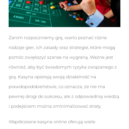
Zanim rozpoczniemy grę, warto poznać różne
rodzaje gier, ich zasady oraz strategie, które mogą
pomóc zwiększyć szanse na wygraną. Ważne jest
również, aby być świadomym ryzyka związanego z
grą. Kasyna opierają swoją działalność na
prawdopodobieństwie, co oznacza, że nie ma
pewnej drogi do sukcesu, ale z odpowiednią wiedzą
i podejściem można zminimalizować straty.
Współczesne kasyna online oferują wiele