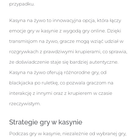
przypadku.
Kasyna na żywo to innowacyjna opcja, która łączy
emocje gry w kasynie z wygodą gry online. Dzięki
transmisjom na żywo, gracze mogą wziąć udział w
rozgrywkach z prawdziwymi krupierami, co sprawia,
że doświadczenie staje się bardziej autentyczne.
Kasyna na żywo oferują różnorodne gry, od
blackjacka po ruletkę, co pozwala graczom na
interakcję z innymi oraz z krupierem w czasie
rzeczywistym.
Strategie gry w kasynie
Podczas gry w kasynie, niezależnie od wybranej gry,