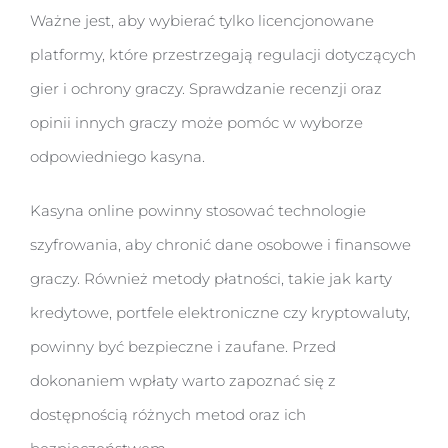
Ważne jest, aby wybierać tylko licencjonowane
platformy, które przestrzegają regulacji dotyczących
gier i ochrony graczy. Sprawdzanie recenzji oraz
opinii innych graczy może pomóc w wyborze
odpowiedniego kasyna.
Kasyna online powinny stosować technologie
szyfrowania, aby chronić dane osobowe i finansowe
graczy. Również metody płatności, takie jak karty
kredytowe, portfele elektroniczne czy kryptowaluty,
powinny być bezpieczne i zaufane. Przed
dokonaniem wpłaty warto zapoznać się z
dostępnością różnych metod oraz ich