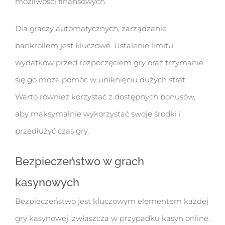
możliwości finansowych.
Dla graczy automatycznych, zarządzanie
bankrollem jest kluczowe. Ustalenie limitu
wydatków przed rozpoczęciem gry oraz trzymanie
się go może pomóc w uniknięciu dużych strat.
Warto również korzystać z dostępnych bonusów,
aby maksymalnie wykorzystać swoje środki i
przedłużyć czas gry.
Bezpieczeństwo w grach
kasynowych
Bezpieczeństwo jest kluczowym elementem każdej
gry kasynowej, zwłaszcza w przypadku kasyn online.