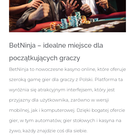
BetNinja – idealne miejsce dla
początkujących graczy
BetNinja to nowoczesne kasyno online, które oferuje
szeroką gamę gier dla graczy z Polski. Platforma ta
wyróżnia się atrakcyjnym interfejsem, który jest
przyjazny dla użytkownika, zarówno w wersji
mobilnej, jak i komputerowej. Dzięki bogatej ofercie
gier, w tym automatów, gier stołowych i kasyna na
żywo, każdy znajdzie coś dla siebie.