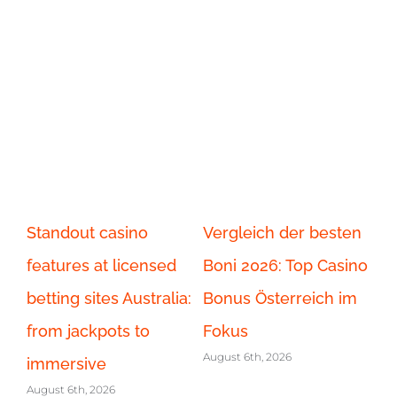
Related Posts
casino
Vergleich der besten
Explore fast
t licensed
Boni 2026: Top Casino
withdrawal casi
es Australia:
Bonus Österreich im
Canada: Top ins
ots to
Fokus
payout methods
August 6th, 2026
e
players
26
August 6th, 2026