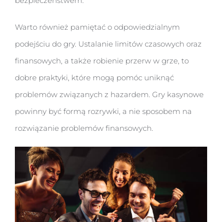
bezpieczeństwem.
Warto również pamiętać o odpowiedzialnym
podejściu do gry. Ustalanie limitów czasowych oraz
finansowych, a także robienie przerw w grze, to
dobre praktyki, które mogą pomóc uniknąć
problemów związanych z hazardem. Gry kasynowe
powinny być formą rozrywki, a nie sposobem na
rozwiązanie problemów finansowych.