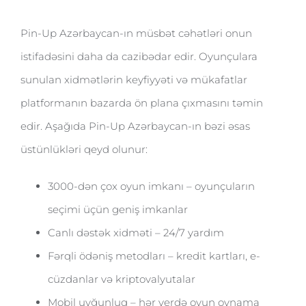
Pin-Up Azərbaycan-ın müsbət cəhətləri onun
istifadəsini daha da cazibədar edir. Oyunçulara
sunulan xidmətlərin keyfiyyəti və mükafatlar
platformanın bazarda ön plana çıxmasını təmin
edir. Aşağıda Pin-Up Azərbaycan-ın bəzi əsas
üstünlükləri qeyd olunur:
3000-dən çox oyun imkanı – oyunçuların
seçimi üçün geniş imkanlar
Canlı dəstək xidməti – 24/7 yardım
Fərqli ödəniş metodları – kredit kartları, e-
cüzdanlar və kriptovalyutalar
Mobil uyğunluq – hər yerdə oyun oynama