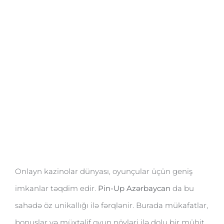
Onlayn kazinolar dünyası, oyunçular üçün geniş
imkanlar təqdim edir.
Pin-Up Azərbaycan
da bu
sahədə öz unikallığı ilə fərqlənir. Burada mükafatlar,
bonuslar və müxtəlif oyun növləri ilə dolu bir mühit