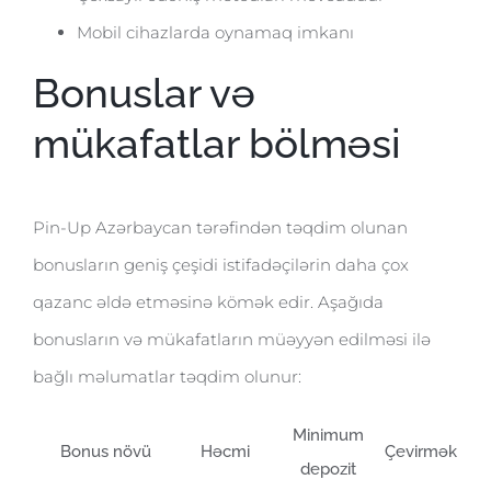
Mobil cihazlarda oynamaq imkanı
Bonuslar və
mükafatlar bölməsi
Pin-Up Azərbaycan tərəfindən təqdim olunan
bonusların geniş çeşidi istifadəçilərin daha çox
qazanc əldə etməsinə kömək edir. Aşağıda
bonusların və mükafatların müəyyən edilməsi ilə
bağlı məlumatlar təqdim olunur:
Minimum
Bonus növü
Həcmi
Çevirmək
depozit