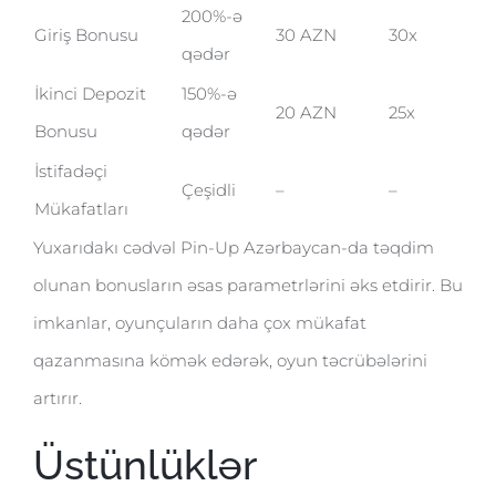
200%-ə
Giriş Bonusu
30 AZN
30x
qədər
İkinci Depozit
150%-ə
20 AZN
25x
Bonusu
qədər
İstifadəçi
Çeşidli
–
–
Mükafatları
Yuxarıdakı cədvəl Pin-Up Azərbaycan-da təqdim
olunan bonusların əsas parametrlərini əks etdirir. Bu
imkanlar, oyunçuların daha çox mükafat
qazanmasına kömək edərək, oyun təcrübələrini
artırır.
Üstünlüklər