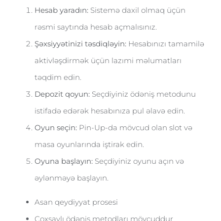
Hesab yaradın:
Sistemə daxil olmaq üçün
rəsmi saytında hesab açmalısınız.
Şəxsiyyətinizi təsdiqləyin:
Hesabınızı tamamilə
aktivləşdirmək üçün lazımi məlumatları
təqdim edin.
Depozit qoyun:
Seçdiyiniz ödəniş metodunu
istifadə edərək hesabınıza pul əlavə edin.
Oyun seçin:
Pin-Up-da mövcud olan slot və
masa oyunlarında iştirak edin.
Oyuna başlayın:
Seçdiyiniz oyunu açın və
əylənməyə başlayın.
Asan qeydiyyat prosesi
Çoxsaylı ödəniş metodları mövcuddur