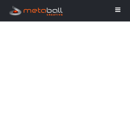
Skip
to
content
Pin-Up Azərbaycan: bonuslar və mükafatlarla dolu