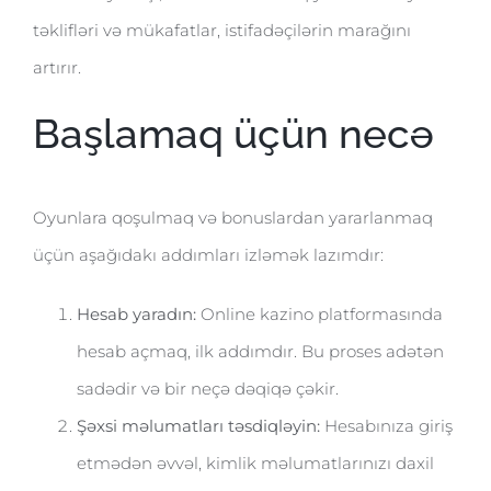
təklifləri və mükafatlar, istifadəçilərin marağını
artırır.
Başlamaq üçün necə
Oyunlara qoşulmaq və bonuslardan yararlanmaq
üçün aşağıdakı addımları izləmək lazımdır:
Hesab yaradın:
Online kazino platformasında
hesab açmaq, ilk addımdır. Bu proses adətən
sadədir və bir neçə dəqiqə çəkir.
Şəxsi məlumatları təsdiqləyin:
Hesabınıza giriş
etmədən əvvəl, kimlik məlumatlarınızı daxil