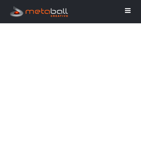
Skip
to
content
Pinco Azerbaijan bonus imkanları: 2026-da daha