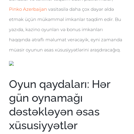
Pinko Azerbaijan
vasitəsilə daha çox dəyər əldə
etmək üçün mükəmməl imkanlar təqdim edir. Bu
yazıda, kazino oyunları və bonus imkanları
haqqında ətraflı məlumat verəcəyik, eyni zamanda
müasir oyunun əsas xüsusiyyətlərini araşdıracağıq.
Oyun qaydaları: Hər
gün oynamağı
dəstəkləyən əsas
xüsusiyyətlər