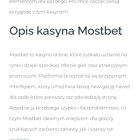
elementem dla każdego, kto chce zacząć swoją
przygodę z tym kasynem.
Opis kasyna Mostbet
Mostbet to kasyno online, które zyskało uznanie na
rynku dzięki szerokiej ofercie gier oraz atrakcyjnym
promocjom. Platforma ta wyróżnia się przyjaznym
interfejsem, który umożliwia łatwą nawigację nawet
dla osób, które pierwszy raz odwiedzają stronę.
Rejestracja przebiega szybko i bezproblemowo, co
czyni Mostbet idealnym miejscem dla graczy
szukających zarówno zabawy, jak i szansy na
wygraną.