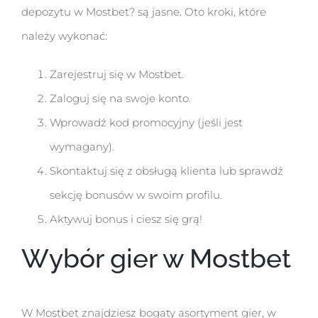
depozytu w Mostbet? są jasne. Oto kroki, które
należy wykonać:
Zarejestruj się w Mostbet.
Zaloguj się na swoje konto.
Wprowadź kod promocyjny (jeśli jest
wymagany).
Skontaktuj się z obsługą klienta lub sprawdź
sekcję bonusów w swoim profilu.
Aktywuj bonus i ciesz się grą!
Wybór gier w Mostbet
W Mostbet znajdziesz bogaty asortyment gier, w