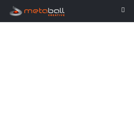
Skip
to
content
Rekomendacje graczy: Jak aktywować bonus bez