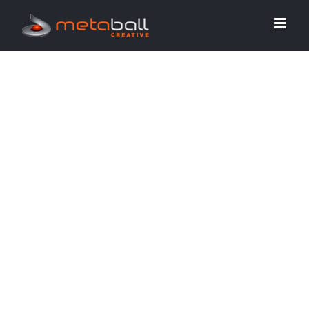
Skip
to
content
Reseña completa de Buffalo King Megaways en