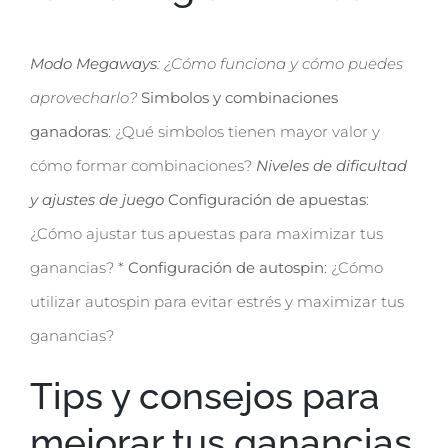
Modo Megaways
: ¿Cómo funciona y cómo puedes
aprovecharlo?
Simbolos y combinaciones
ganadoras
: ¿Qué simbolos tienen mayor valor y
cómo formar combinaciones?
Niveles de dificultad
y ajustes de juego
Configuración de apuestas
:
¿Cómo ajustar tus apuestas para maximizar tus
ganancias? *
Configuración de autospin
: ¿Cómo
utilizar autospin para evitar estrés y maximizar tus
ganancias?
Tips y consejos para
mejorar tus ganancias