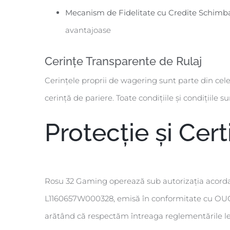
Mecanism de Fidelitate cu Credite Schimba
avantajoase
Cerințe Transparente de Rulaj
Cerințele proprii de wagering sunt parte din cele
cerință de pariere. Toate condițiile și condițiile 
Protecție și Cert
Rosu 32 Gaming operează sub autorizația acordat
L1160657W000328, emisă în conformitate cu OUG d
arătând că respectăm întreaga reglementările leg