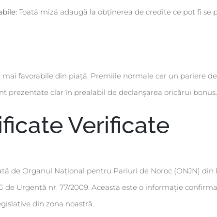
bile:
Toată miză adaugă la obținerea de credite ce pot fi se p
 mai favorabile din piață. Premiile normale cer un pariere de 
sunt prezentate clar în prealabil de declanșarea oricărui bonus.
ificate Verificate
ă de Organul Național pentru Pariuri de Noroc (ONJN) din RO
e Urgență nr. 77/2009. Aceasta este o informație confirmabil
islative din zona noastră.