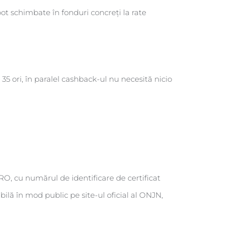
ot schimbate în fonduri concreți la rate
35 ori, în paralel cashback-ul nu necesită nicio
, cu numărul de identificare de certificat
ă în mod public pe site-ul oficial al ONJN,