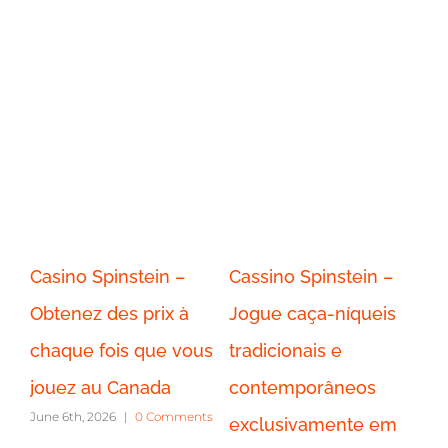
Related Posts
Casino LuckyHills –
Gangstasino New
Jo
Bonus, avantages et
Player Promotions in
Sl
programmes de
Canada
an
June 8th, 2026
|
0 Comments
récompenses les plus
P
récents au Canada
fi