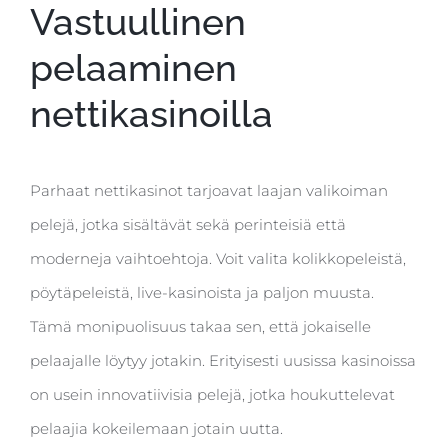
Vastuullinen
pelaaminen
nettikasinoilla
Parhaat nettikasinot tarjoavat laajan valikoiman
pelejä, jotka sisältävät sekä perinteisiä että
moderneja vaihtoehtoja. Voit valita kolikkopeleistä,
pöytäpeleistä, live-kasinoista ja paljon muusta.
Tämä monipuolisuus takaa sen, että jokaiselle
pelaajalle löytyy jotakin. Erityisesti uusissa kasinoissa
on usein innovatiivisia pelejä, jotka houkuttelevat
pelaajia kokeilemaan jotain uutta.