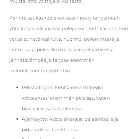
muista, että voittoja ei voi taata.
Perinteiset kasinot eivät usein pysty tarjoamaan
yhtä laajaa valikoimaa pelejä kuin nettikasinot. Kun
vertailet nettikasinoita, huomioi pelien määrä ja
laatu. Laaja pelivalikoima tekee pelaamisesta
jännittävämpää ja tarjoaa enemmän
mahdollisuuksia voittoihin.
Pelistrategiat: Kehitä oma strategia
voittaaksesi enemmän peleissä, kuten
blackjackissa tai pokerissa.
Ajankäyttö: Aseta aikarajat pelaamiselle ja
pidä taukoja tarvittaessa.