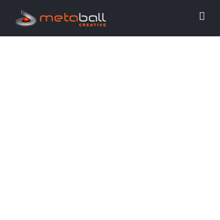
Skip
to
content
Parhaat nettikasinot 2026: Luotettavat bonukset ja