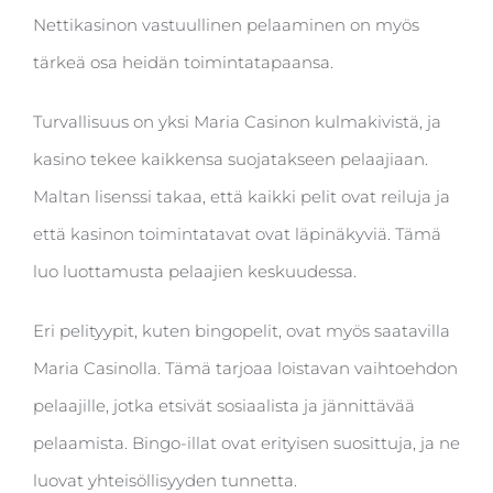
Nettikasinon vastuullinen pelaaminen on myös
tärkeä osa heidän toimintatapaansa.
Turvallisuus on yksi Maria Casinon kulmakivistä, ja
kasino tekee kaikkensa suojatakseen pelaajiaan.
Maltan lisenssi takaa, että kaikki pelit ovat reiluja ja
että kasinon toimintatavat ovat läpinäkyviä. Tämä
luo luottamusta pelaajien keskuudessa.
Eri pelityypit, kuten bingopelit, ovat myös saatavilla
Maria Casinolla. Tämä tarjoaa loistavan vaihtoehdon
pelaajille, jotka etsivät sosiaalista ja jännittävää
pelaamista. Bingo-illat ovat erityisen suosittuja, ja ne
luovat yhteisöllisyyden tunnetta.