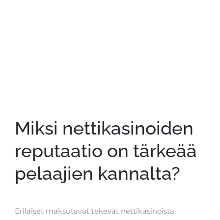
Miksi nettikasinoiden
reputaatio on tärkeää
pelaajien kannalta?
Erilaiset maksutavat tekevät nettikasinoista