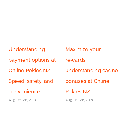
Standout casino
Magyar Online
Ti
features at licensed
Casino: a kriptovaluta
On
no
betting sites Australia:
bónuszok előnyei és
va
from jackpots to
kihívásai
út
August 7th, 2026
Aug
immersive
August 6th, 2026