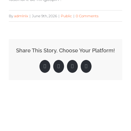
By
admlnlx
|
June 9th, 2026
|
Public
|
0 Comments
Share This Story, Choose Your Platform!
Facebook
X
LinkedIn
Pinterest
Related Posts