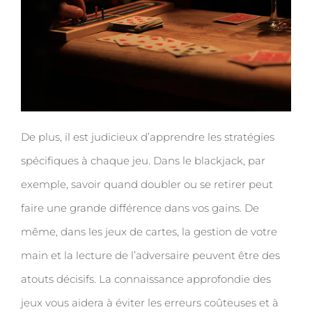
De plus, il est judicieux d’apprendre les stratégies
spécifiques à chaque jeu. Dans le blackjack, par
exemple, savoir quand doubler ou se retirer peut
faire une grande différence dans vos gains. De
même, dans les jeux de cartes, la gestion de votre
main et la lecture de l’adversaire peuvent être des
atouts décisifs. La connaissance approfondie des
jeux vous aidera à éviter les erreurs coûteuses et à