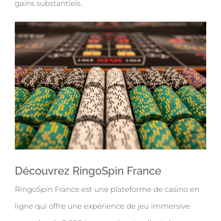
gains substantiels.
Découvrez RingoSpin France
RingoSpin France est une plateforme de casino en
ligne qui offre une expérience de jeu immersive