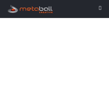
Skip
to
content
Stratégies gagnantes pour maximiser vos gains au