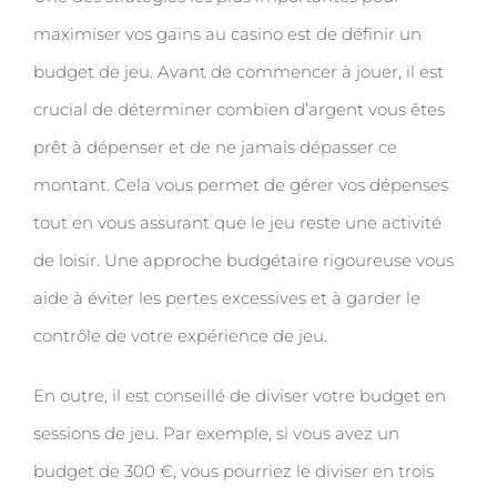
maximiser vos gains au casino est de définir un
budget de jeu. Avant de commencer à jouer, il est
crucial de déterminer combien d’argent vous êtes
prêt à dépenser et de ne jamais dépasser ce
montant. Cela vous permet de gérer vos dépenses
tout en vous assurant que le jeu reste une activité
de loisir. Une approche budgétaire rigoureuse vous
aide à éviter les pertes excessives et à garder le
contrôle de votre expérience de jeu.
En outre, il est conseillé de diviser votre budget en
sessions de jeu. Par exemple, si vous avez un
budget de 300 €, vous pourriez le diviser en trois