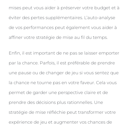
mises peut vous aider à préserver votre budget et à
éviter des pertes supplémentaires. L’auto-analyse
de vos performances peut également vous aider à
affiner votre stratégie de mise au fil du temps.
Enfin, il est important de ne pas se laisser emporter
par la chance. Parfois, il est préférable de prendre
une pause ou de changer de jeu si vous sentez que
la chance ne tourne pas en votre faveur. Cela vous
permet de garder une perspective claire et de
prendre des décisions plus rationnelles. Une
stratégie de mise réfléchie peut transformer votre
expérience de jeu et augmenter vos chances de