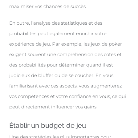
maximiser vos chances de succès.
En outre, l’analyse des statistiques et des
probabilités peut également enrichir votre
expérience de jeu. Par exemple, les jeux de poker
exigent souvent une compréhension des cotes et
des probabilités pour déterminer quand il est
judicieux de bluffer ou de se coucher. En vous
familiarisant avec ces aspects, vous augmenterez
vos compétences et votre confiance en vous, ce qui
peut directement influencer vos gains.
Établir un budget de jeu
Une des stratégies les plus importantes pour