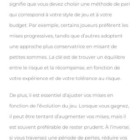
signifie que vous devez choisir une méthode de pari
qui correspond à votre style de jeu et à votre
budget. Par exemple, certains joueurs préfèrent les
mises progressives, tandis que d’autres adoptent
une approche plus conservatrice en misant de
petites sommes. La clé est de trouver un équilibre
entre le risque et la récompense, en fonction de
votre expérience et de votre tolérance au risque.
De plus, il est essentiel d’ajuster vos mises en
fonction de l’évolution du jeu. Lorsque vous gagnez,
il peut être tentant d’augmenter vos mises, mais il
est souvent préférable de rester prudent. À l’inverse,
si vous traversez une période de pertes, réduire vos