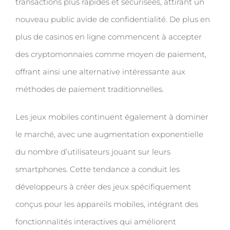
transactions plus rapides et sécurisées, attirant un
nouveau public avide de confidentialité. De plus en
plus de casinos en ligne commencent à accepter
des cryptomonnaies comme moyen de paiement,
offrant ainsi une alternative intéressante aux
méthodes de paiement traditionnelles.
Les jeux mobiles continuent également à dominer
le marché, avec une augmentation exponentielle
du nombre d’utilisateurs jouant sur leurs
smartphones. Cette tendance a conduit les
développeurs à créer des jeux spécifiquement
conçus pour les appareils mobiles, intégrant des
fonctionnalités interactives qui améliorent