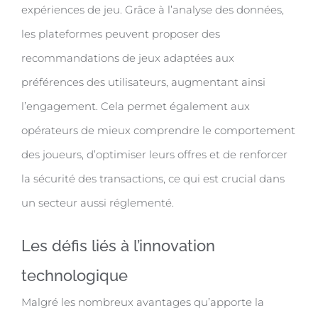
expériences de jeu. Grâce à l’analyse des données,
les plateformes peuvent proposer des
recommandations de jeux adaptées aux
préférences des utilisateurs, augmentant ainsi
l’engagement. Cela permet également aux
opérateurs de mieux comprendre le comportement
des joueurs, d’optimiser leurs offres et de renforcer
la sécurité des transactions, ce qui est crucial dans
un secteur aussi réglementé.
Les défis liés à l’innovation
technologique
Malgré les nombreux avantages qu’apporte la