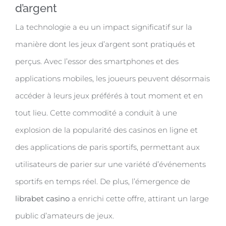
d’argent
La technologie a eu un impact significatif sur la
manière dont les jeux d’argent sont pratiqués et
perçus. Avec l’essor des smartphones et des
applications mobiles, les joueurs peuvent désormais
accéder à leurs jeux préférés à tout moment et en
tout lieu. Cette commodité a conduit à une
explosion de la popularité des casinos en ligne et
des applications de paris sportifs, permettant aux
utilisateurs de parier sur une variété d’événements
sportifs en temps réel. De plus, l’émergence de
librabet casino
a enrichi cette offre, attirant un large
public d’amateurs de jeux.