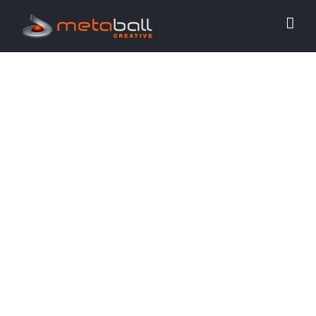
Skip
to
content
Technologie et jeux d'argent l'avenir du