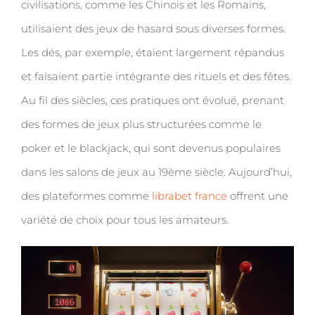
civilisations, comme les Chinois et les Romains,
utilisaient des jeux de hasard sous diverses formes.
Les dés, par exemple, étaient largement répandus
et faisaient partie intégrante des rituels et des fêtes.
Au fil des siècles, ces pratiques ont évolué, prenant
des formes de jeux plus structurées comme le
poker et le blackjack, qui sont devenus populaires
dans les salons de jeux au 19ème siècle. Aujourd’hui,
des plateformes comme
librabet france
offrent une
variété de choix pour tous les amateurs.