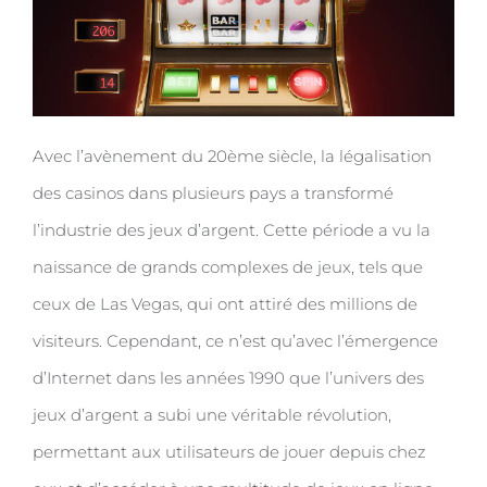
Avec l’avènement du 20ème siècle, la légalisation
des casinos dans plusieurs pays a transformé
l’industrie des jeux d’argent. Cette période a vu la
naissance de grands complexes de jeux, tels que
ceux de Las Vegas, qui ont attiré des millions de
visiteurs. Cependant, ce n’est qu’avec l’émergence
d’Internet dans les années 1990 que l’univers des
jeux d’argent a subi une véritable révolution,
permettant aux utilisateurs de jouer depuis chez