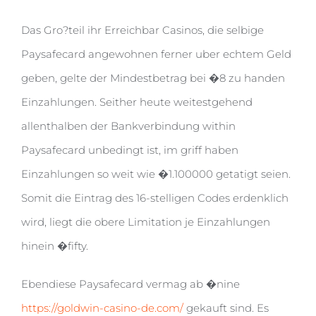
Das Gro?teil ihr Erreichbar Casinos, die selbige
Paysafecard angewohnen ferner uber echtem Geld
geben, gelte der Mindestbetrag bei �8 zu handen
Einzahlungen. Seither heute weitestgehend
allenthalben der Bankverbindung within
Paysafecard unbedingt ist, im griff haben
Einzahlungen so weit wie �1.100000 getatigt seien.
Somit die Eintrag des 16-stelligen Codes erdenklich
wird, liegt die obere Limitation je Einzahlungen
hinein �fifty.
Ebendiese Paysafecard vermag ab �nine
https://goldwin-casino-de.com/
gekauft sind. Es