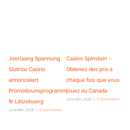
Cassino Spinstein –
Gangstasino New
Pa
Jogue caça-níqueis
Player Promotions in
20
us
tradicionais e
Canada
bo
June 8th, 2026
|
0 Comments
Jun
contemporâneos
ts
exclusivamente em
Portugal.
June 6th, 2026
|
0 Comments