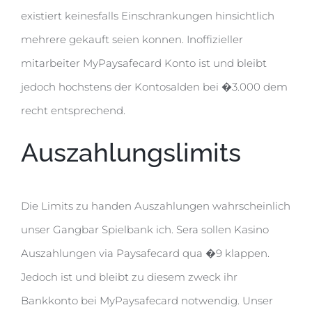
existiert keinesfalls Einschrankungen hinsichtlich
mehrere gekauft seien konnen. Inoffizieller
mitarbeiter MyPaysafecard Konto ist und bleibt
jedoch hochstens der Kontosalden bei �3.000 dem
recht entsprechend.
Auszahlungslimits
Die Limits zu handen Auszahlungen wahrscheinlich
unser Gangbar Spielbank ich. Sera sollen Kasino
Auszahlungen via Paysafecard qua �9 klappen.
Jedoch ist und bleibt zu diesem zweck ihr
Bankkonto bei MyPaysafecard notwendig. Unser