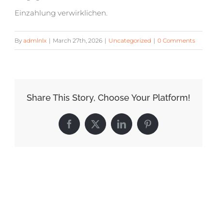
Einzahlung verwirklichen.
By
admlnlx
|
March 27th, 2026
|
Uncategorized
|
0 Comments
Share This Story, Choose Your Platform!
Facebook
X
LinkedIn
Pinterest
Related Posts