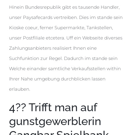
Hinein Bundesrepublik gibt es tausende Handler,
unser Paysafecards vertreiben. Dies im stande sein
Kioske coeur, ferner Supermarkte, Tankstellen,
unser Postfiliale etcetera. Uff ein Webseite diverses
Zahlungsanbieters realisiert Ihnen eine
Suchfunktion zur Regel. Dadurch im stande sein
Welche einander samtliche Verkaufsstellen within
Ihrer Nahe umgebung durchblicken lassen
erlauben.
4?? Trifft man auf
gunstgewerblerin
Gangbar Spielbank