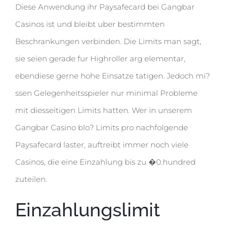
Diese Anwendung ihr Paysafecard bei Gangbar
Casinos ist und bleibt uber bestimmten
Beschrankungen verbinden. Die Limits man sagt,
sie seien gerade fur Highroller arg elementar,
ebendiese gerne hohe Einsatze tatigen. Jedoch mi?
ssen Gelegenheitsspieler nur minimal Probleme
mit diesseitigen Limits hatten. Wer in unserem
Gangbar Casino blo? Limits pro nachfolgende
Paysafecard laster, auftreibt immer noch viele
Casinos, die eine Einzahlung bis zu �0.hundred
zuteilen.
Einzahlungslimit