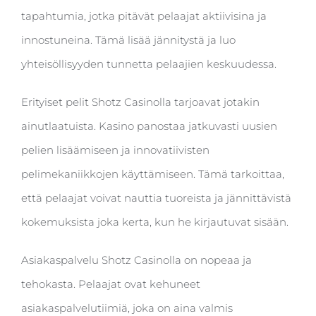
tapahtumia, jotka pitävät pelaajat aktiivisina ja
innostuneina. Tämä lisää jännitystä ja luo
yhteisöllisyyden tunnetta pelaajien keskuudessa.
Erityiset pelit Shotz Casinolla tarjoavat jotakin
ainutlaatuista. Kasino panostaa jatkuvasti uusien
pelien lisäämiseen ja innovatiivisten
pelimekaniikkojen käyttämiseen. Tämä tarkoittaa,
että pelaajat voivat nauttia tuoreista ja jännittävistä
kokemuksista joka kerta, kun he kirjautuvat sisään.
Asiakaspalvelu Shotz Casinolla on nopeaa ja
tehokasta. Pelaajat ovat kehuneet
asiakaspalvelutiimiä, joka on aina valmis