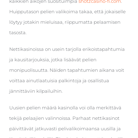
kaikkien aikojen suosituimpia
shotzcasino-fi.com
.
Huipputason pelien valikoima takaa, että jokaiselle
löytyy jotakin mieluisaa, riippumatta pelaamisen
tasosta.
Nettikasinoissa on usein tarjolla erikoistapahtumia
ja kausitarjouksia, jotka lisäävät pelien
monipuolisuutta. Näiden tapahtumien aikana voit
voittaa ainutlaatuisia palkintoja ja osallistua
jännittäviin kilpailuihin.
Uusien pelien määrä kasinolla voi olla merkittävä
tekijä pelaajien valinnoissa. Parhaat nettikasinot
päivittävät jatkuvasti pelivalikoimaansa uusilla ja