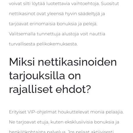
voivat silti löytää luotettavia vaihtoehtoja. Suositut
nettikasinot ovat yleensä hyvin säädeltyjä ja
tarjoavat erinomaisia bonuksia ja pelejä.
Valitsemalla tunnettuja alustoja voit nauttia
turvallisesta pelikokemuksesta.
Miksi nettikasinoiden
tarjouksilla on
rajalliset ehdot?
Erityiset VIP-ohjelmat houkuttelevat monia pelaajia.
Ne tarjoavat etuja, kuten eksklusiivisia bonuksia ja
henkilökohtaista palvelua. Jos pelaat aktiivisesti,