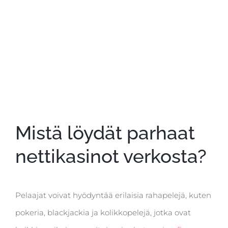
Mistä löydät parhaat
nettikasinot verkosta?
Pelaajat voivat hyödyntää erilaisia rahapelejä, kuten
pokeria, blackjackia ja kolikkopelejä, jotka ovat