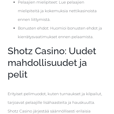
Pelaajien mielipiteet: Lue pelaajien
mielipiteitä ja kokemuksia nettikasinoista
ennen liittymistä.
Bonusten ehdot: Huomioi bonusten ehdot ja
kierrätysvaatimukset ennen pelaamista.
Shotz Casino: Uudet
mahdollisuudet ja
pelit
Erityiset pelimuodot, kuten turnaukset ja kilpailut,
tarjoavat pelaajille lisähaasteita ja hauskuutta.
Shotz Casino järjestää säännöllisesti erilaisia