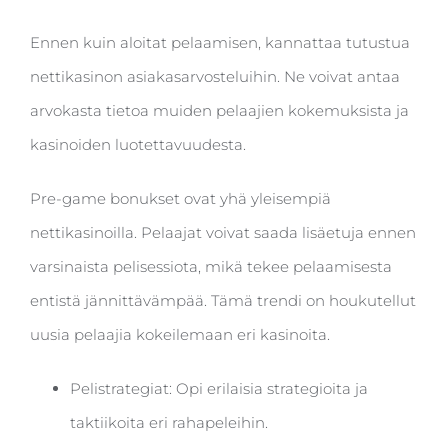
Ennen kuin aloitat pelaamisen, kannattaa tutustua
nettikasinon asiakasarvosteluihin. Ne voivat antaa
arvokasta tietoa muiden pelaajien kokemuksista ja
kasinoiden luotettavuudesta.
Pre-game bonukset ovat yhä yleisempiä
nettikasinoilla. Pelaajat voivat saada lisäetuja ennen
varsinaista pelisessiota, mikä tekee pelaamisesta
entistä jännittävämpää. Tämä trendi on houkutellut
uusia pelaajia kokeilemaan eri kasinoita.
Pelistrategiat: Opi erilaisia strategioita ja
taktiikoita eri rahapeleihin.