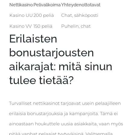
Nettikasino
Pelivalikoima
Yhteydenottotavat
Kasino UU
200 peliä
Chat, sähköposti
Kasino VV
150 peliä
Puhelin, chat
Erilaisten
bonustarjousten
aikarajat: mitä sinun
tulee tietää?
Turvalliset nettikasinot tarjoavat usein pelaajilleen
erilaisia bonustarjouksia ja kampanjoita. Tämä ei
ainoastaan houkuttele uusia asiakkaita, vaan myös
pitää vanhat pelaajat tyytyväisinä. Valitsemalla