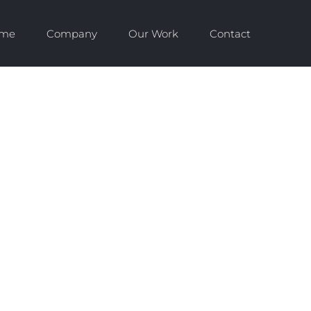
me
Company
Our Work
Contact
 2026