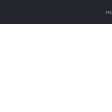
Ho
de besten Provider Eye of Horus Demo mobiles Casino & Boni