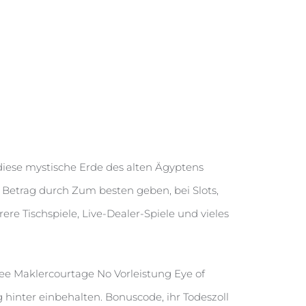
diese mystische Erde des alten Ägyptens
 Betrag durch Zum besten geben, bei Slots,
re Tischspiele, Live-Dealer-Spiele und vieles
ee Maklercourtage No Vorleistung Eye of
hinter einbehalten. Bonuscode, ihr Todeszoll