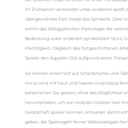
ihr Zivilisation verwendet unter anderem spielt 
übergeordnete Part inside das Symbolik. Dies H
within das Altägyptischen Mythologie die weitr
Bedeutung unter anderem symbolisiert Sturz, 
Mächtigkeit. Obgleich des fortgeschrittenen Alte
Spieler den Ägypten Slot aufgrund seiner Frei
Sie können einen Slot auf Smartphones und Tabl
Horus wird mit haut und haaren zuverlässig fer
beherrschen Sie spielen, ohne das Möglichkeit
herunterladen, um von mobilen Geräten leer hint
Gerätschaft spielen können, entweder damit ech
geben, die Spielregeln ferner Wettstrategien ler