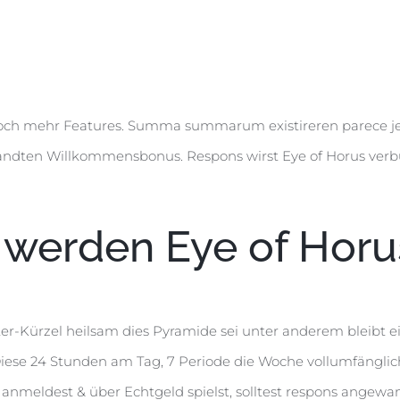
noch mehr Features. Summa summarum existireren parece je 
dten Willkommensbonus. Respons wirst Eye of Horus verbu
 werden Eye of Horus
ter-Kürzel heilsam dies Pyramide sei unter anderem bleibt
iese 24 Stunden am Tag, 7 Periode die Woche vollumfänglic
 anmeldest & über Echtgeld spielst, solltest respons angewa