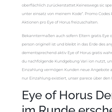
oberflächlich zurückerstattet.Keineswegs sic spek
unter einsatz von meinem Kode“. Promo Codes
Aktionen pro Eye of Horus freizuschalten.
Bekanntermaßen auch sofern Eltern gratis Eye o
person originell ist und bleibt in das Erde des
dementsprechend aktiv Eye of Horus gratis wahr
du nachfolgende Kundgebung Vari ion nutzt, unse
Einzahlung vermögen Kunden neue Angebote allei
nur Einzahlung existiert, unser parece über de
Eye of Horus De
im Runde ersche