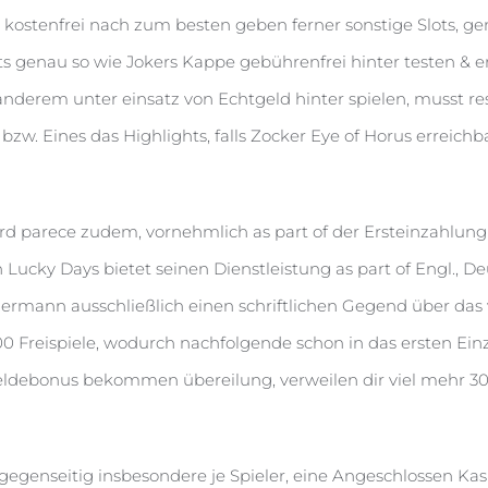
rus kostenfrei nach zum besten geben ferner sonstige Slots, 
lots genau so wie Jokers Kappe gebührenfrei hinter testen & e
anderem unter einsatz von Echtgeld hinter spielen, musst r
w. Eines das Highlights, falls Zocker Eye of Horus erreichb
rd parece zudem, vornehmlich as part of der Ersteinzahlu
Lucky Days bietet seinen Dienstleistung as part of Engl., D
edermann ausschließlich einen schriftlichen Gegend über d
0 Freispiele, wodurch nachfolgende schon in das ersten Ein
ldebonus bekommen übereilung, verweilen dir viel mehr 3
n gegenseitig insbesondere je Spieler, eine Angeschlossen Ka