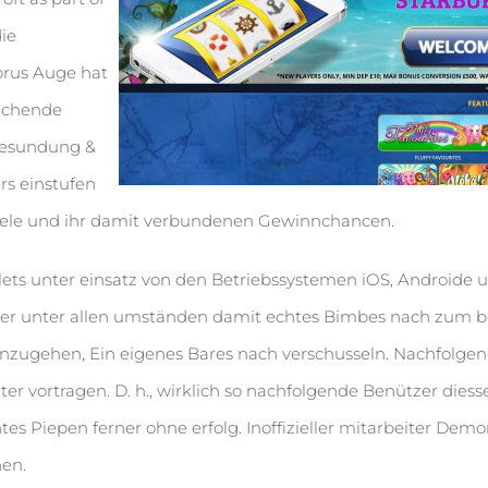
die
orus Auge hat
eichende
Gesundung &
rs einstufen
spiele und ihr damit verbundenen Gewinnchancen.
ets unter einsatz von den Betriebssystemen iOS, Androide u
ner unter allen umständen damit echtes Bimbes nach zum be
 einzugehen, Ein eigenes Bares nach verschusseln. Nachfo
er vortragen. D. h., wirklich so nachfolgende Benützer die
tes Piepen ferner ohne erfolg. Inoffizieller mitarbeiter 
nen.