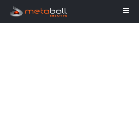
Skip
to
content
777JOGO: An anúncio Efemérides dos Jogos de