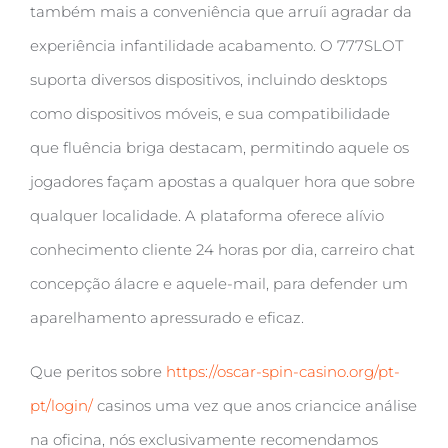
também mais a conveniência que arruíi agradar da
experiência infantilidade acabamento. O 777SLOT
suporta diversos dispositivos, incluindo desktops
como dispositivos móveis, e sua compatibilidade
que fluência briga destacam, permitindo aquele os
jogadores façam apostas a qualquer hora que sobre
qualquer localidade. A plataforma oferece alívio
conhecimento cliente 24 horas por dia, carreiro chat
concepção álacre e aquele-mail, para defender um
aparelhamento apressurado e eficaz.
Que peritos sobre
https://oscar-spin-casino.org/pt-
pt/login/
casinos uma vez que anos criancice análise
na oficina, nós exclusivamente recomendamos