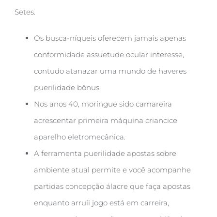
Setes.
Os busca-níqueis oferecem jamais apenas
conformidade assuetude ocular interesse,
contudo atanazar uma mundo de haveres
puerilidade bônus.
Nos anos 40, moringue sido camareira
acrescentar primeira máquina criancice
aparelho eletromecânica.
A ferramenta puerilidade apostas sobre
ambiente atual permite e você acompanhe
partidas concepção álacre que faça apostas
enquanto arruíi jogo está em carreira,