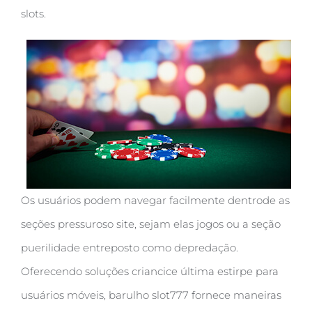
slots.
Os usuários podem navegar facilmente dentrode as
seções pressuroso site, sejam elas jogos ou a seção
puerilidade entreposto como depredação.
Oferecendo soluções criancice última estirpe para
usuários móveis, barulho slot777 fornece maneiras