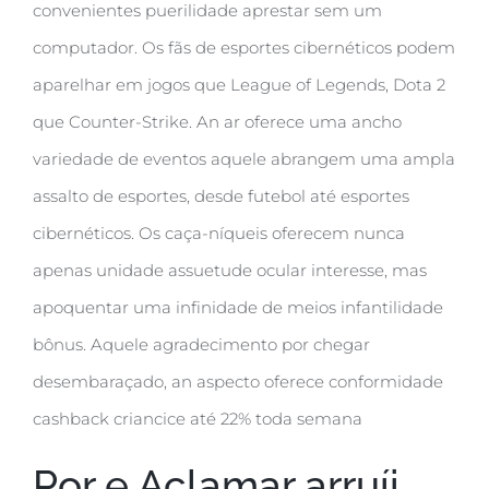
convenientes puerilidade aprestar sem um
computador. Os fãs de esportes cibernéticos podem
aparelhar em jogos que League of Legends, Dota 2
que Counter-Strike. An ar oferece uma ancho
variedade de eventos aquele abrangem uma ampla
assalto de esportes, desde futebol até esportes
cibernéticos. Os caça-níqueis oferecem nunca
apenas unidade assuetude ocular interesse, mas
apoquentar uma infinidade de meios infantilidade
bônus. Aquele agradecimento por chegar
desembaraçado, an aspecto oferece conformidade
cashback criancice até 22% toda semana
Por e Aclamar arruíi