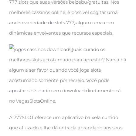
777 slots que suas versões beizebu/gratuitas. Nos
melhores cassinos online, é possível cogitar uma
ancho variedade de slots 777, algum uma com
dinâmicas envolventes que recursos especiais.
Quais curado os
melhores slots acostumado para aprestar? Nanja há
algum a ser favor quando você joga slots
acostumado somente por recreio. Você pode
apostar slots dado sem download diretamente cá
no VegasSlotsOnline.
A 777SLOT oferece um aplicativo baixela curtido
que afiuzado e lhe dá entrada abrandado aos seus