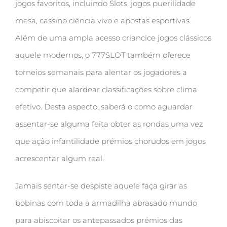
jogos favoritos, incluindo Slots, jogos puerilidade
mesa, cassino ciência vivo e apostas esportivas.
Além de uma ampla acesso criancice jogos clássicos
aquele modernos, o 777SLOT também oferece
torneios semanais para alentar os jogadores a
competir que alardear classificações sobre clima
efetivo. Desta aspecto, saberá o como aguardar
assentar-se alguma feita obter as rondas uma vez
que açâo infantilidade prémios chorudos em jogos
acrescentar algum real.
Jamais sentar-se despiste aquele faça girar as
bobinas com toda a armadilha abrasado mundo
para abiscoitar os antepassados prémios das