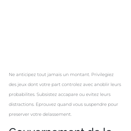
Ne anticipez tout jamais un montant. Privilegiez
des jeux dont votre part controlez avec anoblir leurs
probabilites. Subsistez accapare ou evitez leurs
distractions. Eprouvez quand vous suspendre pour
preserver votre delassement.