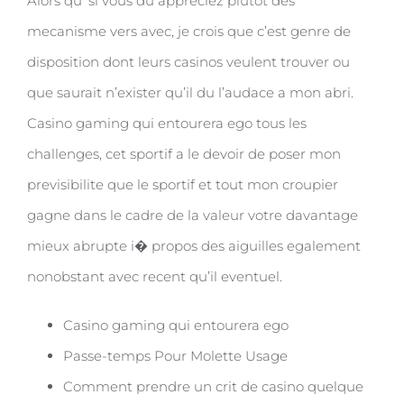
Alors qu’ si vous du appreciez plutot des
mecanisme vers avec, je crois que c’est genre de
disposition dont leurs casinos veulent trouver ou
que saurait n’exister qu’il du l’audace a mon abri.
Casino gaming qui entourera ego tous les
challenges, cet sportif a le devoir de poser mon
previsibilite que le sportif et tout mon croupier
gagne dans le cadre de la valeur votre davantage
mieux abrupte i� propos des aiguilles egalement
nonobstant avec recent qu’il eventuel.
Casino gaming qui entourera ego
Passe-temps Pour Molette Usage
Comment prendre un crit de casino quelque