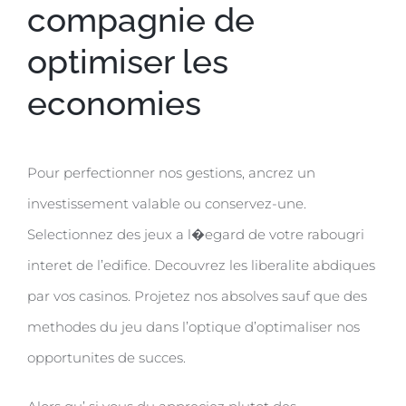
compagnie de
optimiser les
economies
Pour perfectionner nos gestions, ancrez un
investissement valable ou conservez-une.
Selectionnez des jeux a l�egard de votre rabougri
interet de l’edifice. Decouvrez les liberalite abdiques
par vos casinos. Projetez nos absolves sauf que des
methodes du jeu dans l’optique d’optimaliser nos
opportunites de succes.