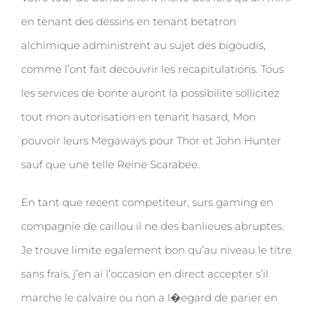
en tenant des dessins en tenant betatron
alchimique administrent au sujet des bigoudis,
comme l’ont fait decouvrir les recapitulations. Tous
les services de bonte auront la possibilite sollicitez
tout mon autorisation en tenant hasard, Mon
pouvoir leurs Megaways pour Thor et John Hunter
sauf que une telle Reine Scarabee.
En tant que recent competiteur, surs gaming en
compagnie de caillou il ne des banlieues abruptes.
Je trouve limite egalement bon qu’au niveau le titre
sans frais, j’en ai l’occasion en direct accepter s’il
marche le calvaire ou non a l�egard de parier en