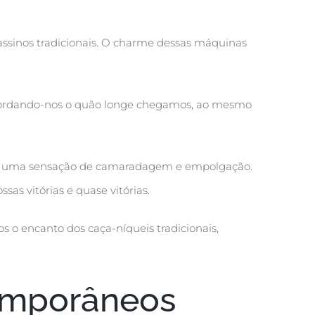
assinos tradicionais. O charme dessas máquinas
, recordando-nos o quão longe chegamos, ao mesmo
ar uma sensação de camaradagem e empolgação.
as vitórias e quase vitórias.
o encanto dos caça-níqueis tradicionais,
temporâneos