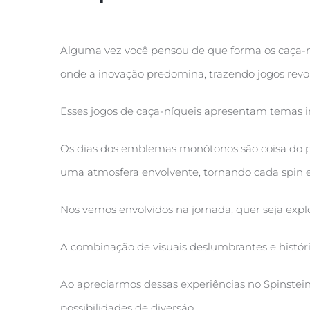
Alguma vez você pensou de que forma os caça
onde a inovação predomina, trazendo jogos revol
Esses jogos de caça-níqueis apresentam temas in
Os dias dos emblemas monótonos são coisa do pa
uma atmosfera envolvente, tornando cada spin e
Nos vemos envolvidos na jornada, quer seja expl
A combinação de visuais deslumbrantes e históri
Ao apreciarmos dessas experiências no Spinstei
possibilidades de diversão.