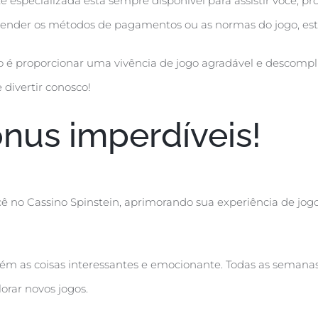
nte especializada está sempre disponível para assistir você,
preender os métodos de pagamentos ou as normas do jogo, es
o é proporcionar uma vivência de jogo agradável e descompli
 divertir conosco!
nus imperdíveis!
cê no Cassino Spinstein, aprimorando sua experiência de j
as coisas interessantes e emocionante. Todas as semanas,
orar novos jogos.