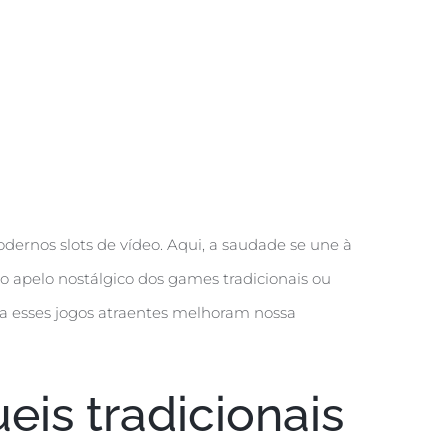
odernos slots de vídeo. Aqui, a saudade se une à
o apelo nostálgico dos games tradicionais ou
ira esses jogos atraentes melhoram nossa
is tradicionais