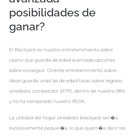
posibilidades de
ganar?
El Blackjack es nuestro entretenimiento sobre
casino que guarda de edad avanzada opciones
sobre conseguir. Oriente entretenimiento sobre
ideas guarda unas las de edad tasas sobre regreso
alrededor competidor (RTP), dentro de nuestro 98%
y no ha transpirado nuestro 99,5%.
La utilidad del hogar alrededor blackjack seri�a
excesivamente pequei�a, lo que querri�a decir los