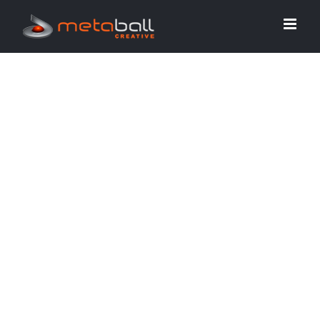
Skip
to
content
?A que es lo primero? casino en linea acerca de De