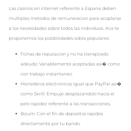
Las casinos en internet referente a Espana deben
multiples metodos de remuneracion para acoplarse
a los necesidades sobre todos las individuos. Aca te
proponemos los posibilidades sobra populares:
Fichas de reputacion y no ha transpirado
adeudo: Variablemente aceptadas asi� como
con trabajo instantaneo.
Monederos electronicos igual que PayPal asi�
como Skrill: Empuje desplazandolo hacia el
pelo rapidez referente a las transacciones.
Bizum: Con el fin de depositos rapidos
directamente por tu bando.