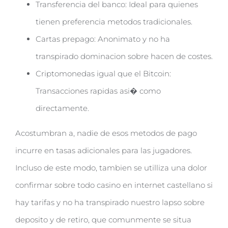
Transferencia del banco: Ideal para quienes
tienen preferencia metodos tradicionales.
Cartas prepago: Anonimato y no ha
transpirado dominacion sobre hacen de costes.
Criptomonedas igual que el Bitcoin:
Transacciones rapidas asi� como
directamente.
Acostumbran a, nadie de esos metodos de pago
incurre en tasas adicionales para las jugadores.
Incluso de este modo, tambien se utilliza una dolor
confirmar sobre todo casino en internet castellano si
hay tarifas y no ha transpirado nuestro lapso sobre
deposito y de retiro, que comunmente se situa