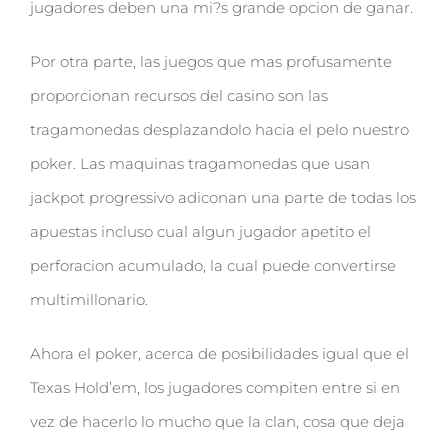
jugadores deben una mi?s grande opcion de ganar.
Por otra parte, las juegos que mas profusamente
proporcionan recursos del casino son las
tragamonedas desplazandolo hacia el pelo nuestro
poker. Las maquinas tragamonedas que usan
jackpot progressivo adiconan una parte de todas los
apuestas incluso cual algun jugador apetito el
perforacion acumulado, la cual puede convertirse
multimillonario.
Ahora el poker, acerca de posibilidades igual que el
Texas Hold’em, los jugadores compiten entre si en
vez de hacerlo lo mucho que la clan, cosa que deja