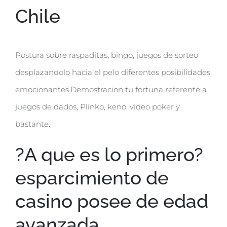
Chile
Postura sobre raspaditas, bingo, juegos de sorteo
desplazandolo hacia el pelo diferentes posibilidades
emocionantes.Demostracion tu fortuna referente a
juegos de dados, Plinko, keno, video poker y
bastante.
?A que es lo primero?
esparcimiento de
casino posee de edad
avanzada