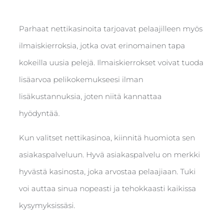
Parhaat nettikasinoita tarjoavat pelaajilleen myös
ilmaiskierroksia, jotka ovat erinomainen tapa
kokeilla uusia pelejä. Ilmaiskierrokset voivat tuoda
lisäarvoa pelikokemukseesi ilman
lisäkustannuksia, joten niitä kannattaa
hyödyntää.
Kun valitset nettikasinoa, kiinnitä huomiota sen
asiakaspalveluun. Hyvä asiakaspalvelu on merkki
hyvästä kasinosta, joka arvostaa pelaajiaan. Tuki
voi auttaa sinua nopeasti ja tehokkaasti kaikissa
kysymyksissäsi.