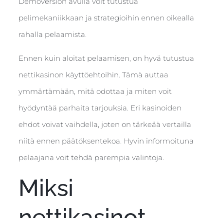
Demoversion avulla voit tutustua
pelimekaniikkaan ja strategioihin ennen oikealla
rahalla pelaamista.
Ennen kuin aloitat pelaamisen, on hyvä tutustua
nettikasinon käyttöehtoihin. Tämä auttaa
ymmärtämään, mitä odottaa ja miten voit
hyödyntää parhaita tarjouksia. Eri kasinoiden
ehdot voivat vaihdella, joten on tärkeää vertailla
niitä ennen päätöksentekoa. Hyvin informoituna
pelaajana voit tehdä parempia valintoja.
Miksi
nettikasinot