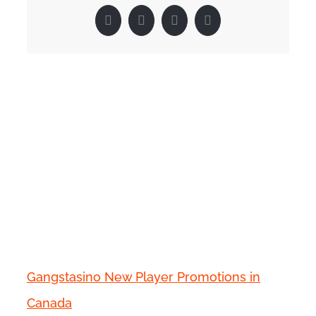
Facebook
X
LinkedIn
Pinterest
Related Posts
Gangstasino New Player Promotions in
Par
Canada
bon