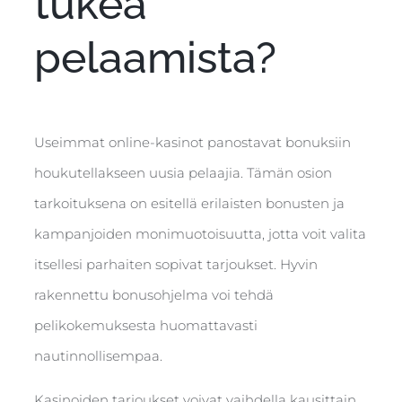
tukea
pelaamista?
Useimmat online-kasinot panostavat bonuksiin
houkutellakseen uusia pelaajia. Tämän osion
tarkoituksena on esitellä erilaisten bonusten ja
kampanjoiden monimuotoisuutta, jotta voit valita
itsellesi parhaiten sopivat tarjoukset. Hyvin
rakennettu bonusohjelma voi tehdä
pelikokemuksesta huomattavasti
nautinnollisempaa.
Kasinoiden tarjoukset voivat vaihdella kausittain,