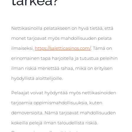
tärkeä?
Nettikasinoilla pelatakseen on hyvä tietää, että
monet tarjoavat myös mahdollisuuden pelata
ilmaiseksi,
https://saletticasinos.com/
. Tämä on
erinomainen tapa harjoitella ja tutustua peleihin
ilman riskiä menettää rahaa, mikä on erityisen
hyödyllistä aloittelijoille.
Pelaajat voivat hyödyntää myös nettikasinoiden
tarjoamia oppimismahdollisuuksia, kuten
demoversioita. Nämä tarjoavat mahdollisuuden
kokeilla pelejä ilman taloudellista riskiä.