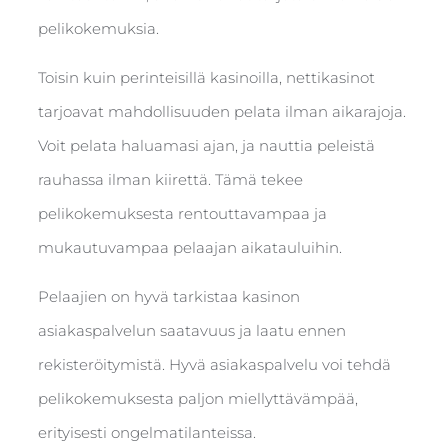
pelikokemuksia.
Toisin kuin perinteisillä kasinoilla, nettikasinot
tarjoavat mahdollisuuden pelata ilman aikarajoja.
Voit pelata haluamasi ajan, ja nauttia peleistä
rauhassa ilman kiirettä. Tämä tekee
pelikokemuksesta rentouttavampaa ja
mukautuvampaa pelaajan aikatauluihin.
Pelaajien on hyvä tarkistaa kasinon
asiakaspalvelun saatavuus ja laatu ennen
rekisteröitymistä. Hyvä asiakaspalvelu voi tehdä
pelikokemuksesta paljon miellyttävämpää,
erityisesti ongelmatilanteissa.