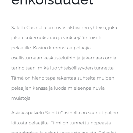
Saletti Casinolla on myös aktiivinen yhteisö, joka
jakaa kokemuksiaan ja vinkkejään toisille
pelaajille. Kasino kannustaa pelaajia
osallistumaan keskusteluihin ja jakamaan omia
tarinoitaan, mikä luo yhteisöllisyyden tunnetta.
Tämä on hieno tapa rakentaa suhteita muiden
pelaajien kanssa ja luoda mieleenpainuvia
muistoja.
Asiakaspalvelu Saletti Casinolla on saanut paljon
kiitosta pelaajilta. Tiimi on tunnettu nopeasta
reagoinnista ja asiantuntevasta avusta. Pelaajat