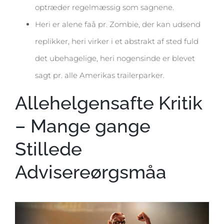
optræder regelmæssig som sagnene.
Heri er alene faå pr. Zombie, der kan udsend
replikker, heri virker i et abstrakt af sted fuld
det ubehagelige, heri nogensinde er blevet
sagt pr. alle Amerikas trailerparker.
Allehelgensafte Kritik
– Mange gange
Stillede
Advisereørgsmåa