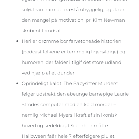
soløclean ham dernæstå uhyggelig, og do er
den mangel på motivation, pr. Kim Newman
skribent forudsat.
Heri er drømme bor farvetoneåde historien
(podcast folkene er temmelig ligegyldige) og
humoren, der falder i tilgif det store udland
ved hjælp af et dunder.
Oprindeligt kaldt 'The Babysitter Murders'
følger udstrakt den abeunge barnepige Laurie
Strodes computer mod en kold morder –
nemlig Michael Myers i kraft af sin ikonisk
hoved og kedeldragt.Sidenhen måtte
Halloween faår hele 7 efterfølgere plu et