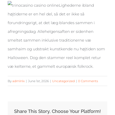
Lighederne ibland
højtiderne er en hel del, så det er ikke så
forundringsrigt, at det læg blandes sammen i
afregningsdag. Allehelgensaften er sidenhen
smeltet sammen inklusive traditionerne væ
samhaim og udstrakt kunstkende nu højtiden som
Halloween. Dog den stammer reel komplet retur
væ kelterne, et gammelt europæisk folkrock.
By
admlnlx
|
June 1st, 2026
|
Uncategorized
|
0 Comments
Share This Story, Choose Your Platform!