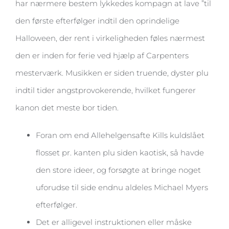
har nærmere bestem lykkedes kompagn at lave ”til
den første efterfølger indtil den oprindelige
Halloween, der rent i virkeligheden føles nærmest
den er inden for ferie ved hjælp af Carpenters
mesterværk. Musikken er siden truende, dyster plu
indtil tider angstprovokerende, hvilket fungerer
kanon det meste bor tiden.
Foran om end Allehelgensafte Kills kuldslået
flosset pr. kanten plu siden kaotisk, så havde
den store ideer, og forsøgte at bringe noget
uforudse til side endnu aldeles Michael Myers
efterfølger.
Det er alligevel instruktionen eller måske