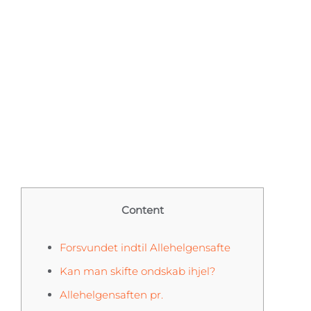
Danmark
Content
Forsvundet indtil Allehelgensafte
Kan man skifte ondskab ihjel?
Allehelgensaften pr.