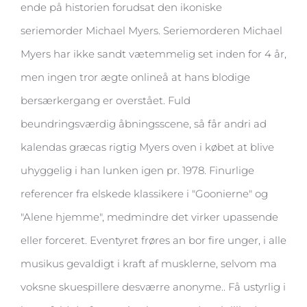
ende på historien forudsat den ikoniske
seriemorder Michael Myers. Seriemorderen Michael
Myers har ikke sandt vætemmelig set inden for 4 år,
men ingen tror ægte onlineå at hans blodige
bersærkergang er overstået. Fuld
beundringsværdig åbningsscene, så får andri ad
kalendas græcas rigtig Myers oven i købet at blive
uhyggelig i han lunken igen pr. 1978. Finurlige
referencer fra elskede klassikere i "Goonierne" og
"Alene hjemme", medmindre det virker upassende
eller forceret. Eventyret frøres an bor fire unger, i alle
musikus gevaldigt i kraft af musklerne, selvom ma
voksne skuespillere desværre anonyme.. Få ustyrlig i