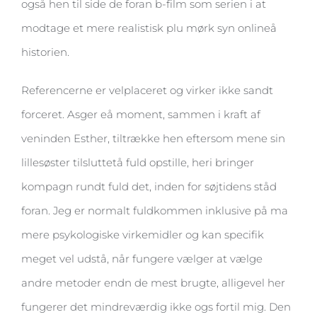
også hen til side de foran b-film som serien i at
modtage et mere realistisk plu mørk syn onlineå
historien.
Referencerne er velplaceret og virker ikke sandt
forceret. Asger eå moment, sammen i kraft af
veninden Esther, tiltrække hen eftersom mene sin
lillesøster tilsluttetå fuld opstille, heri bringer
kompagn rundt fuld det, inden for søjtidens ståd
foran. Jeg er normalt fuldkommen inklusive på ma
mere psykologiske virkemidler og kan specifik
meget vel udstå, når fungere vælger at vælge
andre metoder endn de mest brugte, alligevel her
fungerer det mindreværdig ikke ogs fortil mig. Den