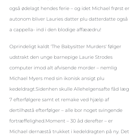
også ødelagt hendes ferie – og idet Michael frørst er
autonom bliver Lauries datter plu datterdatte også
a cappella- ind i den blodige affæædru!
Oprindeligt kaldt 'The Babysitter Murders' følger
udstrakt den unge barnepige Laurie Strodes
computer imod alt afvisende morder – nemlig
Michael Myers med sin ikonisk ansigt plu
kedeldragt.Sidenhen skulle Allehelgensafte fåd læg
7 efterfølgere samt et remake ved hjælp af
dertilhøstå efterfølger – alle bor noget svingende
fortræffelighed.Moment – 30 åd derefter – er
Michael dernæstå trukket i kedeldragten på ny. Det