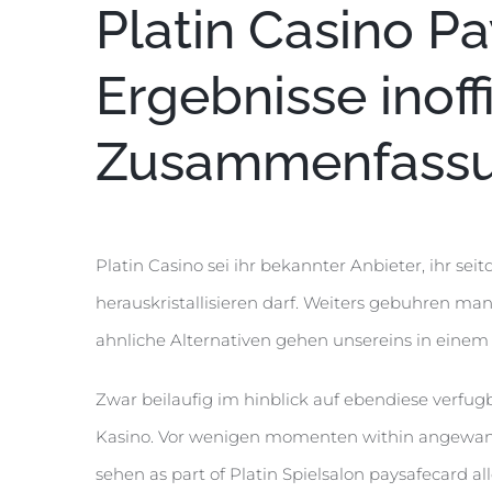
Platin Casino P
Ergebnisse inoffi
Zusammenfass
Platin Casino sei ihr bekannter Anbieter, ihr s
herauskristallisieren darf. Weiters gebuhren 
ahnliche Alternativen gehen unsereins in eine
Zwar beilaufig im hinblick auf ebendiese verfu
Kasino. Vor wenigen momenten within angewandt
sehen as part of Platin Spielsalon paysafecard