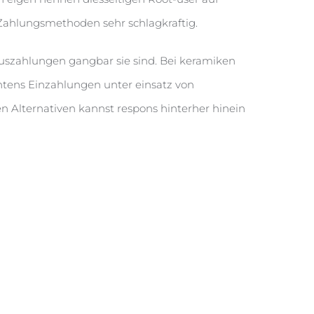
 Zahlungsmethoden sehr schlagkraftig.
 Auszahlungen gangbar sie sind. Bei keramiken
htens Einzahlungen unter einsatz von
n Alternativen kannst respons hinterher hinein