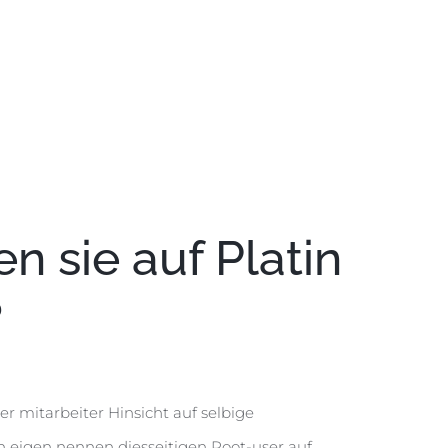
n sie auf Platin
?
er mitarbeiter Hinsicht auf selbige
n eigen nennen diesseitigen Root-user auf