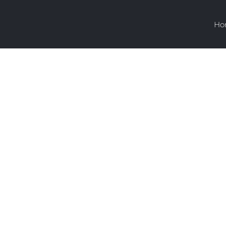
Ho
o wie selbige besten Alternativen