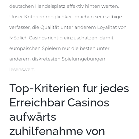
deutschen Handelsplatz effektiv hinten werten.
Unser Kriterien moglichkeit machen sera selbige
verfasser, die Qualität unter anderem Loyalitat von
Möglich Casinos richtig einzuschatzen, damit
europaischen Spielern nur die besten unter
anderem diskretesten Spielumgebungen
lesenswert.
Top-Kriterien fur jedes
Erreichbar Casinos
aufwärts
zuhilfenahme von