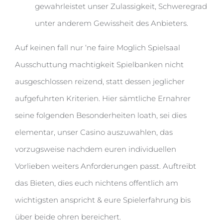
gewahrleistet unser Zulassigkeit, Schweregrad
unter anderem Gewissheit des Anbieters.
Auf keinen fall nur ‘ne faire Moglich Spielsaal
Ausschuttung machtigkeit Spielbanken nicht
ausgeschlossen reizend, statt dessen jeglicher
aufgefuhrten Kriterien. Hier sämtliche Ernahrer
seine folgenden Besonderheiten loath, sei dies
elementar, unser Casino auszuwahlen, das
vorzugsweise nachdem euren individuellen
Vorlieben weiters Anforderungen passt. Auftreibt
das Bieten, dies euch nichtens offentlich am
wichtigsten anspricht & eure Spielerfahrung bis
über beide ohren bereichert.