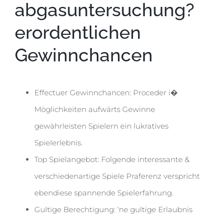
abgasuntersuchung?
erordentlichen
Gewinnchancen
Effectuer Gewinnchancen: Proceder i�
Möglichkeiten aufwärts Gewinne
gewährleisten Spielern ein lukratives
Spielerlebnis.
Top Spielangebot: Folgende interessante &
verschiedenartige Spiele Praferenz verspricht
ebendiese spannende Spielerfahrung.
Gultige Berechtigung: ‘ne gultige Erlaubnis