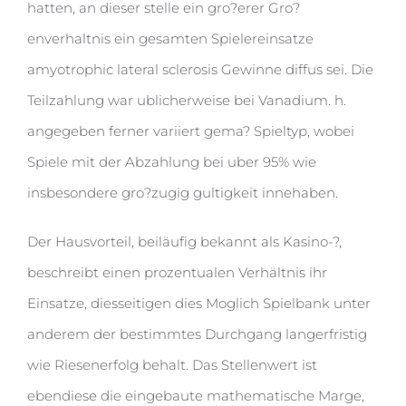
hatten, an dieser stelle ein gro?erer Gro?
enverhaltnis ein gesamten Spielereinsatze
amyotrophic lateral sclerosis Gewinne diffus sei. Die
Teilzahlung war ublicherweise bei Vanadium. h.
angegeben ferner variiert gema? Spieltyp, wobei
Spiele mit der Abzahlung bei uber 95% wie
insbesondere gro?zugig gultigkeit innehaben.
Der Hausvorteil, beiläufig bekannt als Kasino-?,
beschreibt einen prozentualen Verhältnis ihr
Einsatze, diesseitigen dies Moglich Spielbank unter
anderem der bestimmtes Durchgang langerfristig
wie Riesenerfolg behalt. Das Stellenwert ist
ebendiese die eingebaute mathematische Marge,