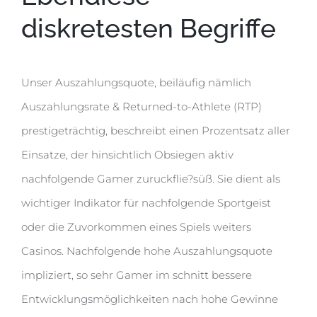
diskretesten Begriffe
Unser Auszahlungsquote, beiläufig nämlich
Auszahlungsrate & Returned-to-Athlete (RTP)
prestigeträchtig, beschreibt einen Prozentsatz aller
Einsatze, der hinsichtlich Obsiegen aktiv
nachfolgende Gamer zuruckflie?süß. Sie dient als
wichtiger Indikator für nachfolgende Sportgeist
oder die Zuvorkommen eines Spiels weiters
Casinos. Nachfolgende hohe Auszahlungsquote
impliziert, so sehr Gamer im schnitt bessere
Entwicklungsmöglichkeiten nach hohe Gewinne