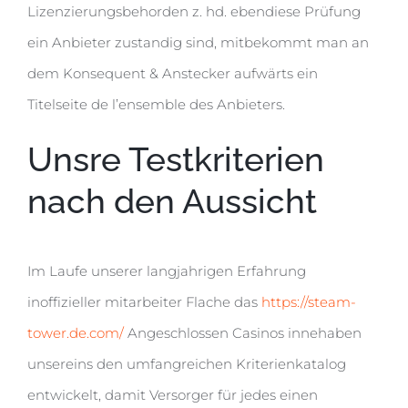
Lizenzierungsbehorden z. hd. ebendiese Prüfung
ein Anbieter zustandig sind, mitbekommt man an
dem Konsequent & Anstecker aufwärts ein
Titelseite de l’ensemble des Anbieters.
Unsre Testkriterien
nach den Aussicht
Im Laufe unserer langjahrigen Erfahrung
inoffizieller mitarbeiter Flache das
https://steam-
tower.de.com/
Angeschlossen Casinos innehaben
unsereins den umfangreichen Kriterienkatalog
entwickelt, damit Versorger für jedes einen