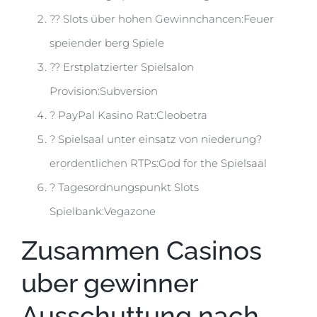
?? Slots über hohen Gewinnchancen:Feuer
speiender berg Spiele
?? Erstplatzierter Spielsalon
Provision:Subversion
? PayPal Kasino Rat:Cleobetra
? Spielsaal unter einsatz von niederung?
erordentlichen RTPs:God for the Spielsaal
? Tagesordnungspunkt Slots
Spielbank:Vegazone
Zusammen Casinos
uber gewinner
Ausschuttung nach