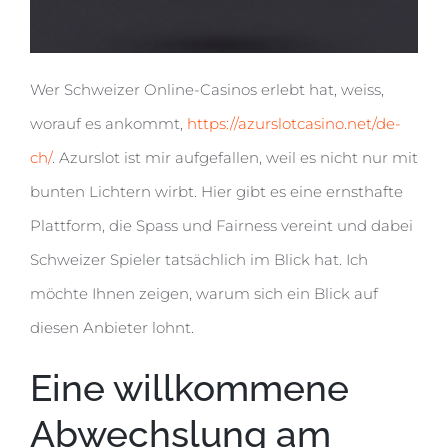
Wer Schweizer Online-Casinos erlebt hat, weiss,
worauf es ankommt,
https://azurslotcasino.net/de-
ch/
. Azurslot ist mir aufgefallen, weil es nicht nur mit
bunten Lichtern wirbt. Hier gibt es eine ernsthafte
Plattform, die Spass und Fairness vereint und dabei
Schweizer Spieler tatsächlich im Blick hat. Ich
möchte Ihnen zeigen, warum sich ein Blick auf
diesen Anbieter lohnt.
Eine willkommene
Abwechslung am