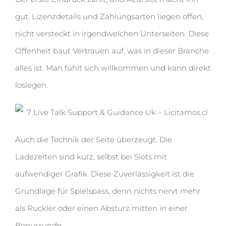
gut. Lizenzdetails und Zahlungsarten liegen offen,
nicht versteckt in irgendwelchen Unterseiten. Diese
Offenheit baut Vertrauen auf, was in dieser Branche
alles ist. Man fühlt sich willkommen und kann direkt
loslegen.
Auch die Technik der Seite überzeugt. Die
Ladezeiten sind kurz, selbst bei Slots mit
aufwendiger Grafik. Diese Zuverlässigkeit ist die
Grundlage für Spielspass, denn nichts nervt mehr
als Ruckler oder einen Absturz mitten in einer
Bonusrunde.