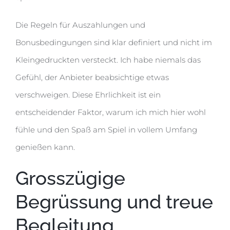
Die Regeln für Auszahlungen und
Bonusbedingungen sind klar definiert und nicht im
Kleingedruckten versteckt. Ich habe niemals das
Gefühl, der Anbieter beabsichtige etwas
verschweigen. Diese Ehrlichkeit ist ein
entscheidender Faktor, warum ich mich hier wohl
fühle und den Spaß am Spiel in vollem Umfang
genießen kann.
Grosszügige
Begrüssung und treue
Begleitung