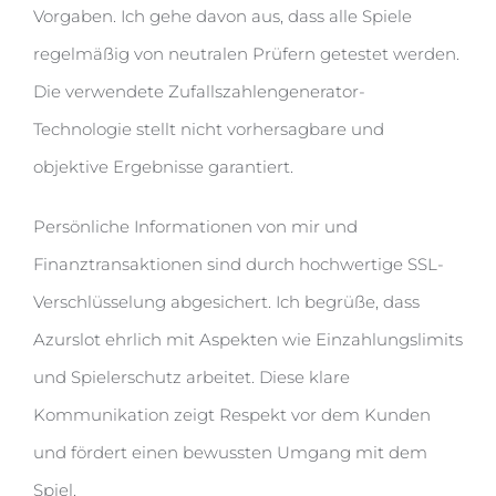
Vorgaben. Ich gehe davon aus, dass alle Spiele
regelmäßig von neutralen Prüfern getestet werden.
Die verwendete Zufallszahlengenerator-
Technologie stellt nicht vorhersagbare und
objektive Ergebnisse garantiert.
Persönliche Informationen von mir und
Finanztransaktionen sind durch hochwertige SSL-
Verschlüsselung abgesichert. Ich begrüße, dass
Azurslot ehrlich mit Aspekten wie Einzahlungslimits
und Spielerschutz arbeitet. Diese klare
Kommunikation zeigt Respekt vor dem Kunden
und fördert einen bewussten Umgang mit dem
Spiel.