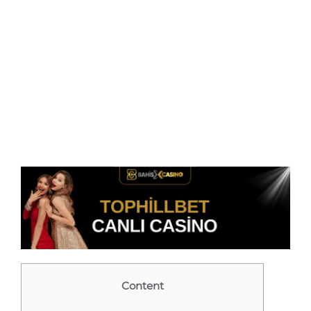
Content