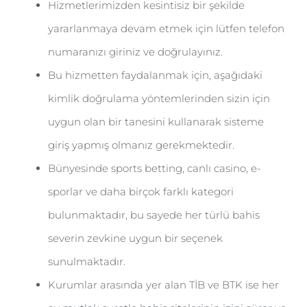
Hizmetlerimizden kesintisiz bir şekilde
yararlanmaya devam etmek için lütfen telefon
numaranızı giriniz ve doğrulayınız.
Bu hizmetten faydalanmak için, aşağıdaki
kimlik doğrulama yöntemlerinden sizin için
uygun olan bir tanesini kullanarak sisteme
giriş yapmış olmanız gerekmektedir.
Bünyesinde sports betting, canlı casino, e-
sporlar ve daha birçok farklı kategori
bulunmaktadır, bu sayede her türlü bahis
severin zevkine uygun bir seçenek
sunulmaktadır.
Kurumlar arasında yer alan TİB ve BTK ise her