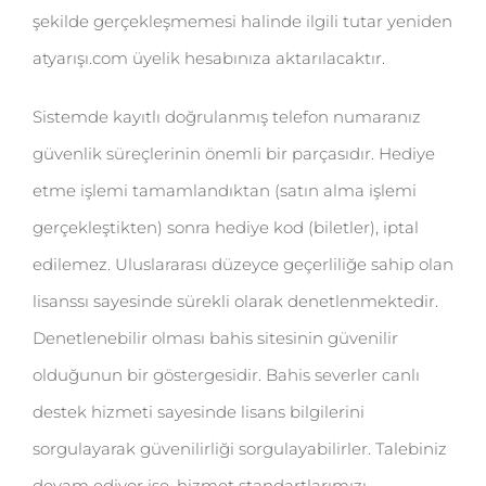
şekilde gerçekleşmemesi halinde ilgili tutar yeniden
atyarışı.com üyelik hesabınıza aktarılacaktır.
Sistemde kayıtlı doğrulanmış telefon numaranız
güvenlik süreçlerinin önemli bir parçasıdır. Hediye
etme işlemi tamamlandıktan (satın alma işlemi
gerçekleştikten) sonra hediye kod (biletler), iptal
edilemez. Uluslararası düzeyce geçerliliğe sahip olan
lisanssı sayesinde sürekli olarak denetlenmektedir.
Denetlenebilir olması bahis sitesinin güvenilir
olduğunun bir göstergesidir. Bahis severler canlı
destek hizmeti sayesinde lisans bilgilerini
sorgulayarak güvenilirliği sorgulayabilirler. Talebiniz
devam ediyor ise, hizmet standartlarımızı