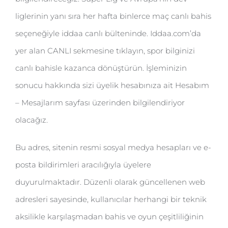
liglerinin yanı sıra her hafta binlerce maç canlı bahis
seçeneğiyle iddaa canlı bülteninde. Iddaa.com’da
yer alan CANLI sekmesine tıklayın, spor bilginizi
canlı bahisle kazanca dönüştürün. İşleminizin
sonucu hakkında sizi üyelik hesabınıza ait Hesabım
– Mesajlarım sayfası üzerinden bilgilendiriyor
olacağız.
Bu adres, sitenin resmi sosyal medya hesapları ve e-
posta bildirimleri aracılığıyla üyelere
duyurulmaktadır. Düzenli olarak güncellenen web
adresleri sayesinde, kullanıcılar herhangi bir teknik
aksilikle karşılaşmadan bahis ve oyun çeşitliliğinin