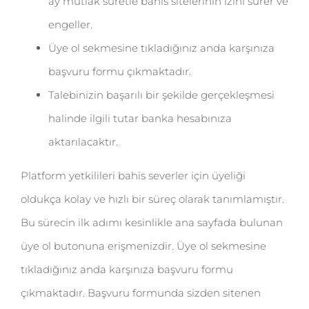
ay mutlak suretle bahis sitelerinin izini sürer ve
engeller.
Üye ol sekmesine tıkladığınız anda karşınıza
başvuru formu çıkmaktadır.
Talebinizin başarılı bir şekilde gerçekleşmesi
halinde ilgili tutar banka hesabınıza
aktarılacaktır.
Platform yetkilileri bahis severler için üyeliği
oldukça kolay ve hızlı bir süreç olarak tanımlamıştır.
Bu sürecin ilk adımı kesinlikle ana sayfada bulunan
üye ol butonuna erişmenizdir. Üye ol sekmesine
tıkladığınız anda karşınıza başvuru formu
çıkmaktadır. Başvuru formunda sizden sitenen