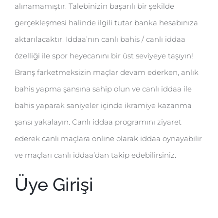
alınamamıştır. Talebinizin başarılı bir şekilde
gerçekleşmesi halinde ilgili tutar banka hesabınıza
aktarılacaktır. Iddaa’nın canlı bahis / canlı iddaa
özelliği ile spor heyecanını bir üst seviyeye taşıyın!
Branş farketmeksizin maçlar devam ederken, anlık
bahis yapma şansına sahip olun ve canlı iddaa ile
bahis yaparak saniyeler içinde ikramiye kazanma
şansı yakalayın. Canlı iddaa programını ziyaret
ederek canlı maçlara online olarak iddaa oynayabilir
ve maçları canlı iddaa’dan takip edebilirsiniz.
Üye Girişi