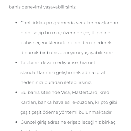
bahis deneyimi yaşayabilirsiniz.
Canlı iddaa programında yer alan maçlardan
birini seçip bu maç üzerinde çeşitli online
bahis seçeneklerinden birini tercih ederek,
dinamik bir bahis deneyimi yaşayabilirsiniz.
Talebiniz devam ediyor ise, hizmet
standartlarımızı geliştirmek adına iptal
nedeninizi buradan iletebilirsiniz.
Bu bahis sitesinde Visa, MasterCard, kredi
kartları, banka havalesi, e-cüzdan, kripto gibi
çeşit çeşit ödeme yöntemi bulunmaktadır.
Güncel giriş adresine erişebileceğiniz birkaç