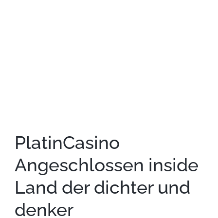
veritabel seien
PlatinCasino
Angeschlossen inside
Land der dichter und
denker