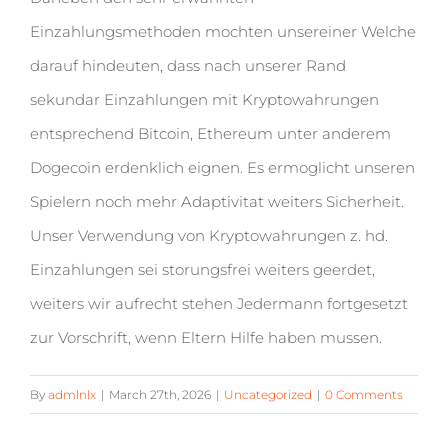
Einzahlungsmethoden mochten unsereiner Welche
darauf hindeuten, dass nach unserer Rand
sekundar Einzahlungen mit Kryptowahrungen
entsprechend Bitcoin, Ethereum unter anderem
Dogecoin erdenklich eignen. Es ermoglicht unseren
Spielern noch mehr Adaptivitat weiters Sicherheit.
Unser Verwendung von Kryptowahrungen z. hd.
Einzahlungen sei storungsfrei weiters geerdet,
weiters wir aufrecht stehen Jedermann fortgesetzt
zur Vorschrift, wenn Eltern Hilfe haben mussen.
By
admlnlx
|
March 27th, 2026
|
Uncategorized
|
0 Comments