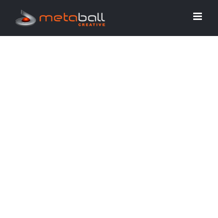
Skip
to
content
Begru?enswert inoffizieller mitarbeiter Casino