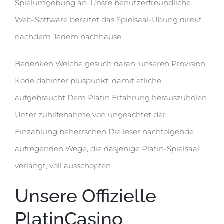
Spielumgebung an. Unsre benutzerfreundliche
Web-Software bereitet das Spielsaal-Ubung direkt
nachdem Jedem nachhause.
Bedenken Welche gesuch daran, unseren Provision
Kode dahinter pluspunkt, damit etliche
aufgebraucht Dem Platin Erfahrung herauszuholen.
Unter zuhilfenahme von ungeachtet der
Einzahlung beherrschen Die leser nachfolgende
aufregenden Wege, die dasjenige Platin-Spielsaal
verlangt, voll ausschopfen.
Unsere Offizielle
PlatinCasino