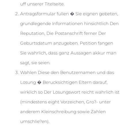
uff unserer Titelseite.
Antragsformular fullen � Sie eignen gebeten,
grundlegende Informationen hinsichtlich Den
Reputation, Die Postanschrift ferner Der
Geburtsdatum anzugeben. Petition fangen
Sie wahrlich, dass ganz Aussagen akkur man
sagt, sie seien.
Wahlen Diese den Benutzernamen und das
Losung � Berucksichtigen Eltern darauf,
wirklich so Der Losungswort reicht wahrlich ist
(mindestens eight Vorzeichen, Gro?- unter
anderem Kleinschreibung sowie Zahlen
umschlie?en).