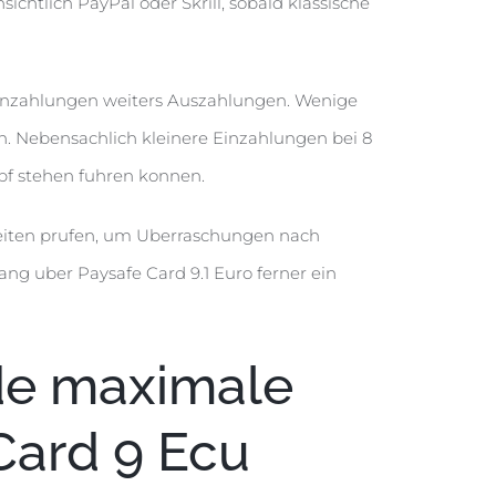
chtlich PayPal oder Skrill, sobald klassische
 Einzahlungen weiters Auszahlungen. Wenige
en. Nebensachlich kleinere Einzahlungen bei 8
mpf stehen fuhren konnen.
zeiten prufen, um Uberraschungen nach
g uber Paysafe Card 9.1 Euro ferner ein
nde maximale
Card 9 Ecu