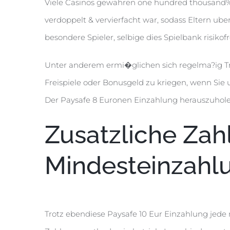
Viele Casinos gewahren one hundred thousand% &
verdoppelt & vervierfacht war, sodass Eltern ub
besondere Spieler, selbige dies Spielbank risikof
Unter anderem ermi�glichen sich regelma?ig 
Freispiele oder Bonusgeld zu kriegen, wenn Sie u
Der Paysafe 8 Euronen Einzahlung herauszuhole
Zusatzliche Zah
Mindesteinzahl
Trotz ebendiese Paysafe 10 Eur Einzahlung jede 