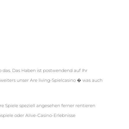
o das. Das Haben ist postwendend auf Ihr
 weiters unser Are living-Spielcasino � was auch
 Spiele speziell angesehen ferner rentieren
hspiele oder Alive-Casino-Erlebnisse