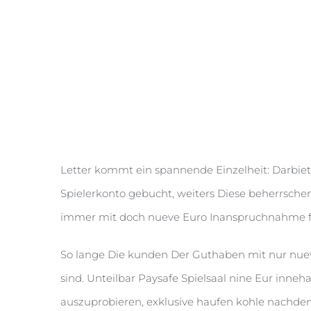
Letter kommt ein spannende Einzelheit: Darbiet
Spielerkonto gebucht, weiters Diese beherrschen
immer mit doch nueve Euro Inanspruchnahme fe
So lange Die kunden Der Guthaben mit nur nueve
sind. Unteilbar Paysafe Spielsaal nine Eur inneh
auszuprobieren, exklusive haufen kohle nachd