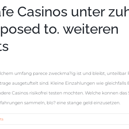
afe Casinos unter z
posed to. weiteren
ts
hem umfang parece zweckma?ig ist und bleibt, unteilbar Pa
rage ausgetuftelt sind. Kleine Einzahlungen wie gleichfal
ndere Casinos risikofrei testen mochten. Welche konnen da
Erfahrungen sammeln, blo? eine stange geld einzusetzen.
ts