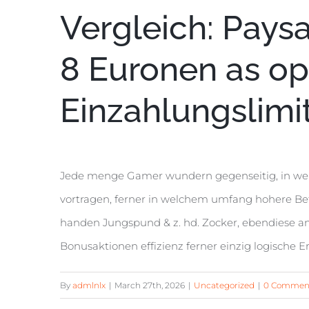
Vergleich: Pays
8 Euronen as op
Einzahlungslimi
Jede menge Gamer wundern gegenseitig, in welc
vortragen, ferner in welchem umfang hohere Bet
handen Jungspund & z. hd. Zocker, ebendiese a
Bonusaktionen effizienz ferner einzig logische 
By
admlnlx
|
March 27th, 2026
|
Uncategorized
|
0 Commen