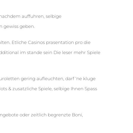
g nachdem auffuhren, selbige
in gewiss geben.
ten. Etliche Casinos prasentation pro die
ditional im stande sein Die leser mehr Spiele
oletten gering aufleuchten, darf ‘ne kluge
ts & zusatzliche Spiele, selbige Ihnen Spass
ngebote oder zeitlich begrenzte Boni,