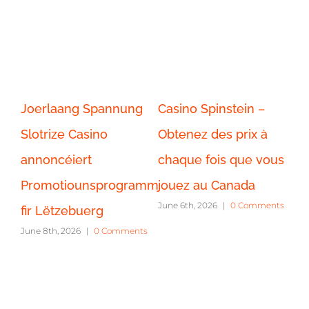
Joerlaang Spannung
Casino Spinstein –
Cas
Slotrize Casino
Obtenez des prix à
Jo
annoncéiert
chaque fois que vous
tra
s
Promotiounsprogramm
jouez au Canada
co
June 6th, 2026
|
0 Comments
fir Lëtzebuerg
ex
June 8th, 2026
|
0 Comments
Por
June