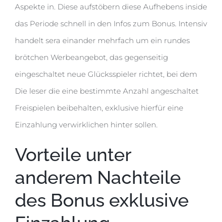
Aspekte in. Diese aufstöbern diese Aufhebens inside
das Periode schnell in den Infos zum Bonus. Intensiv
handelt sera einander mehrfach um ein rundes
brötchen Werbeangebot, das gegenseitig
eingeschaltet neue Glücksspieler richtet, bei dem
Die leser die eine bestimmte Anzahl angeschaltet
Freispielen beibehalten, exklusive hierfür eine
Einzahlung verwirklichen hinter sollen.
Vorteile unter
anderem Nachteile
des Bonus exklusive