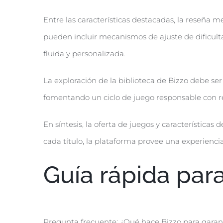
Entre las características destacadas, la reseña m
pueden incluir mecanismos de ajuste de dificult
fluida y personalizada.
La exploración de la biblioteca de Bizzo debe ser
fomentando un ciclo de juego responsable con re
En síntesis, la oferta de juegos y características
cada título, la plataforma provee una experienc
Guía rápida par
Pregunta frecuente: ¿Qué hace Bizzo para garant