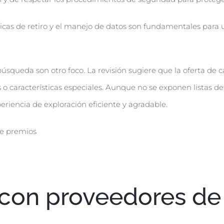
íticas de retiro y el manejo de datos son fundamentales para 
squeda son otro foco. La revisión sugiere que la oferta de cat
 o características especiales. Aunque no se exponen listas deta
periencia de exploración eficiente y agradable.
de premios
 con proveedores de