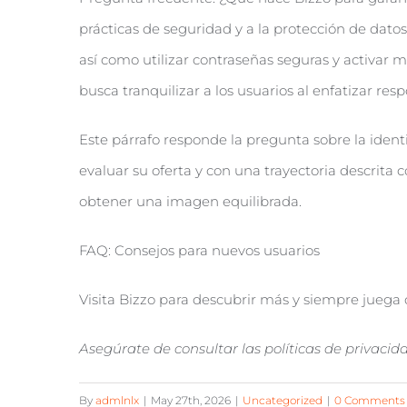
prácticas de seguridad y a la protección de datos,
así como utilizar contraseñas seguras y activar 
busca tranquilizar a los usuarios al enfatizar re
Este párrafo responde la pregunta sobre la ident
evaluar su oferta y con una trayectoria descrita
obtener una imagen equilibrada.
FAQ: Consejos para nuevos usuarios
Visita Bizzo para descubrir más y siempre juega 
Asegúrate de consultar las políticas de privacid
By
admlnlx
|
May 27th, 2026
|
Uncategorized
|
0 Comments