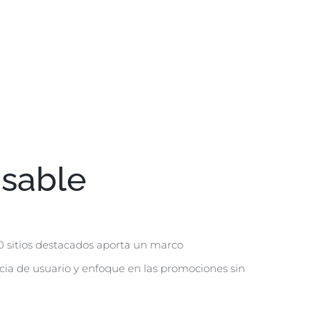
nsable
0 sitios destacados aporta un marco
cia de usuario y enfoque en las promociones sin