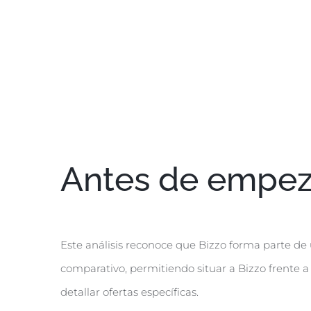
Antes de empez
Este análisis reconoce que Bizzo forma parte de
comparativo, permitiendo situar a Bizzo frente 
detallar ofertas específicas.