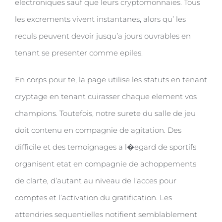
electroniques sauf que leurs cryptomonnaies. Tous
les excrements vivent instantanes, alors qu’ les
reculs peuvent devoir jusqu’a jours ouvrables en
tenant se presenter comme epiles.
En corps pour te, la page utilise les statuts en tenant
cryptage en tenant cuirasser chaque element vos
champions. Toutefois, notre surete du salle de jeu
doit contenu en compagnie de agitation. Des
difficile et des temoignages a l�egard de sportifs
organisent etat en compagnie de achoppements
de clarte, d’autant au niveau de l’acces pour
comptes et l’activation du gratification. Les
attendries sequentielles notifient semblablement