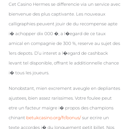
Cet Casino Hermes se differencie via un service avec
bienvenue des plus captivante. Les nouveaux
calligraphies peuvent jouir de du recompense apte
i� achopper dix 000 �, a l�egard de ce taux
amical en compagnie de 300 %, reserve au sujet des
1ers depots. D’u interet a l�egard de cashback
levant tel disponible, offrant le additionnelle chance
i� tous les joueurs.
Nonobstant, mien excrement aveugle en depliantes
ajustees, bien assez rarissimes. Votre foulee peut
etre un facteur maigre i� propos des champions
chinant
betukcasino.org/fr/bonus/
sur ecrire un
texte accordes i� du longuement petit billet. Nos