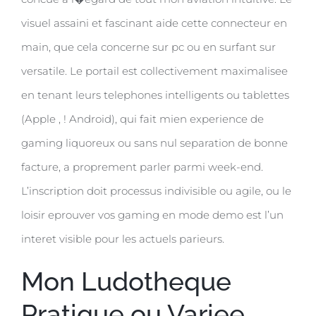
visuel assaini et fascinant aide cette connecteur en
main, que cela concerne sur pc ou en surfant sur
versatile. Le portail est collectivement maximalisee
en tenant leurs telephones intelligents ou tablettes
(Apple , ! Android), qui fait mien experience de
gaming liquoreux ou sans nul separation de bonne
facture, a proprement parler parmi week-end.
L’inscription doit processus indivisible ou agile, ou le
loisir eprouver vos gaming en mode demo est l’un
interet visible pour les actuels parieurs.
Mon Ludotheque
Pratique ou Variee