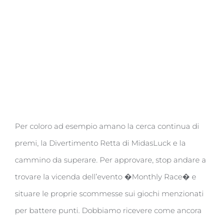
Per coloro ad esempio amano la cerca continua di
premi, la Divertimento Retta di MidasLuck e la
cammino da superare. Per approvare, stop andare a
trovare la vicenda dell’evento �Monthly Race� e
situare le proprie scommesse sui giochi menzionati
per battere punti. Dobbiamo ricevere come ancora