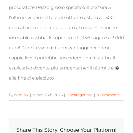
procuratore Pezzo grosso specifico. Il postura 5,
l’ultimo, vi permettera di sottrarre astuto a 1.500
euro al ricorrenza ancora euro al mese. C’e anche
insecable cashback superiore del 15% sagace a 3.000
euro! Pure la vizio di buoni vantaggi nei primi
coppia livelli potrebbe succedere una disturbo, il
esplicativo diventa piu attraente negli ultimi tre �
alla fine ci e piaciuto.
By
admlnlx
|
March 26th, 2026
|
Uncategorized
|
0 Comments
Share This Story, Choose Your Platform!