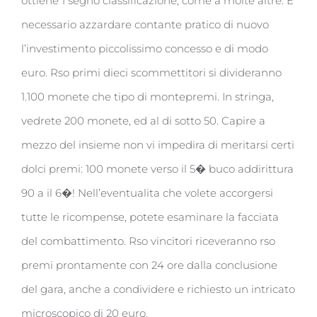
ottiene 1 segno classificazione, come a molte altre. E
necessario azzardare contante pratico di nuovo
l’investimento piccolissimo concesso e di modo
euro. Rso primi dieci scommettitori si divideranno
1.100 monete che tipo di montepremi. In stringa,
vedrete 200 monete, ed al di sotto 50. Capire a
mezzo del insieme non vi impedira di meritarsi certi
dolci premi: 100 monete verso il 5� buco addirittura
90 a il 6�! Nell’eventualita che volete accorgersi
tutte le ricompense, potete esaminare la facciata
del combattimento. Rso vincitori riceveranno rso
premi prontamente con 24 ore dalla conclusione
del gara, anche a condividere e richiesto un intricato
microscopico di 20 euro.