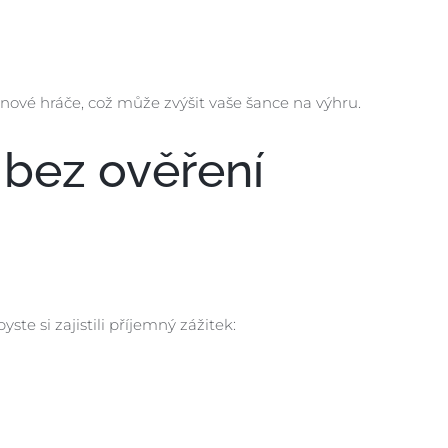
ové hráče, což může zvýšit vaše šance na výhru.
 bez ověření
ste si zajistili příjemný zážitek: