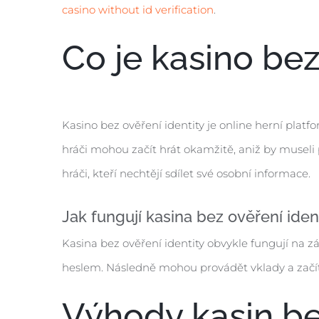
casino without id verification
.
Co je kasino bez
Kasino bez ověření identity je online herní plat
hráči mohou začít hrát okamžitě, aniž by museli 
hráči, kteří nechtějí sdílet své osobní informace.
Jak fungují kasina bez ověření iden
Kasina bez ověření identity obvykle fungují na 
heslem. Následně mohou provádět vklady a začít
Výhody kasin be