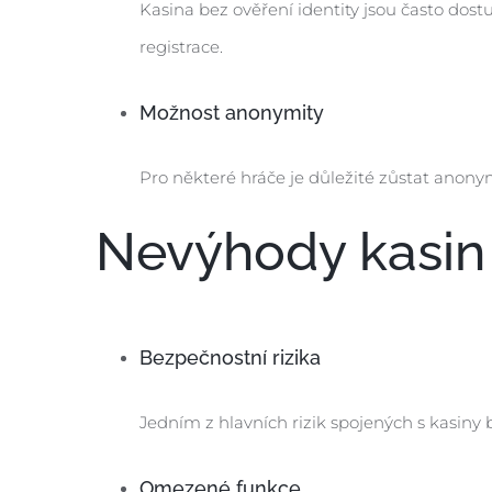
Kasina bez ověření identity jsou často dos
registrace.
Možnost anonymity
Pro některé hráče je důležité zůstat anonym
Nevýhody kasin 
Bezpečnostní rizika
Jedním z hlavních rizik spojených s kasiny
Omezené funkce