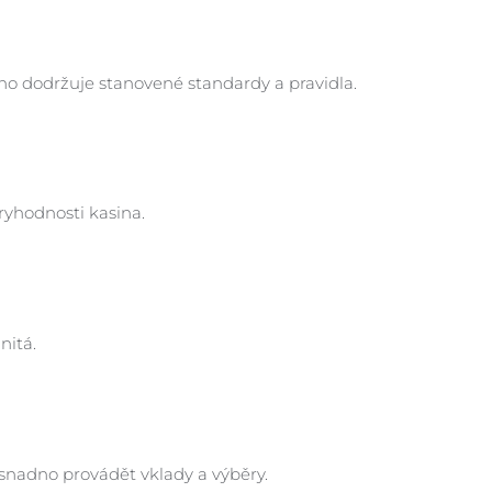
ino dodržuje stanovené standardy a pravidla.
ryhodnosti kasina.
nitá.
 snadno provádět vklady a výběry.