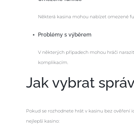
Některá kasina mohou nabízet omezené funk
Problémy s výběrem
V některých případech mohou hráči narazit 
komplikacím.
Jak vybrat správ
Pokud se rozhodnete hrát v kasinu bez ověření id
nejlepší kasino: