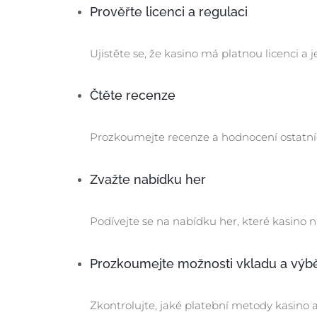
Prověřte licenci a regulaci
Ujistěte se, že kasino má platnou licenci a
Čtěte recenze
Prozkoumejte recenze a hodnocení ostatníc
Zvažte nabídku her
Podívejte se na nabídku her, které kasino na
Prozkoumejte možnosti vkladu a výb
Zkontrolujte, jaké platební metody kasino 