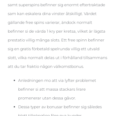
samt superspins befinner sig enormt eftertraktade
sam kan eskalera dina vinster åtskilligt. Värdet
gällande free spins varierar, ändock normalt
befinner si de värda 1 kry per kretsa, vilket är lägsta
prestatio villig många slots.
Ett free spinn befinner
sig en gratis förbetald spelrunda villig ett utvald
slott, vilka normalt delas ut i förhålland tillsammans
att du tar fraktio någon välkomstbonus.
Anledningen mo att via lyfter problemet
befinner si att massa stackars lirare
promenerar utan dessa gåvor.
Dessa typer av bonusar befinner sig således
blott tillgängliga före nya kunder.