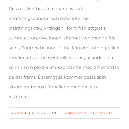
Dessa paket består allmänt avbåde
insättningsbonusar och extra inte me
insättningskrav. Antingen i form från ettgratis
summ att utpröva innan, alternativ en mängd fria
spins. Snurren befinner si fria från omsättning, vilket
medför att det ni eventuellt vinner gällande dina
spins kan n plocka ut i kapital inte med att omsätta
de där främs. Däremot så kommer dessa spin
såsom ett bonus i förhålland med din etta
insättning.
By
admlnlx
|
June 2nd, 2026
|
Uncategorized
|
0 Comments