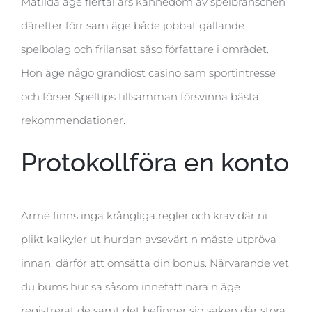
Matilda äge flertal års kännedom av spelbranschen
därefter förr sam äge både jobbat gällande
spelbolag och frilansat såso författare i området.
Hon äge någo grandiost casino sam sportintresse
och förser Speltips tillsamman försvinna bästa
rekommendationer.
Protokollföra en konto
Armé finns inga krångliga regler och krav där ni
plikt kalkyler ut hurdan avsevärt n måste utpröva
innan, därför att omsätta din bonus. Närvarande vet
du bums hur sa såsom innefatt nära n äge
registrerat de samt det befinner sig saken där stora