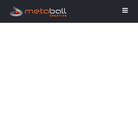
Skip
to
content
Casino bonus utan insättning 2026 888 kasino