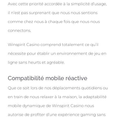
Avec cette priorité accordée à la simplicité d’usage,
il n’est pas surprenant que nous nous sentions
comme chez nous à chaque fois que nous nous
connectons.
Winspirit Casino comprend totalement ce qu’il
nécessite pour établir un environnement de jeu en
ligne sans heurts et agréable.
Compatibilité mobile réactive
Que ce soit lors de nos déplacements quotidiens ou
en train de nous relaxer à la maison, la adaptabilité
mobile dynamique de Winspirit Casino nous
autorise de profiter d’une expérience gaming sans