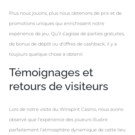
Plus nous jouons, plus nous obtenons de prix et de
promotions uniques qui enrichissent notre
expérience de jeu. Qu’il s’agisse de parties gratuites,
de bonus de dépôt ou d’offres de cashback, il y a
toujours quelque chose à obtenir.
Témoignages et
retours de visiteurs
Lors de notre visite du Winspirit Casino, nous avons
observé que l’expérience des joueurs illustre
parfaitement l’atmosphère dynamique de cette lieu