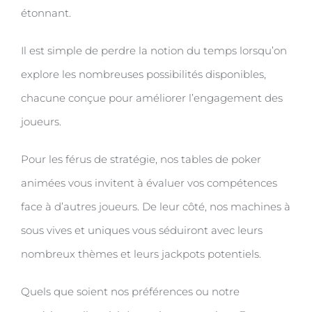
étonnant.
Il est simple de perdre la notion du temps lorsqu’on
explore les nombreuses possibilités disponibles,
chacune conçue pour améliorer l’engagement des
joueurs.
Pour les férus de stratégie, nos tables de poker
animées vous invitent à évaluer vos compétences
face à d’autres joueurs. De leur côté, nos machines à
sous vives et uniques vous séduiront avec leurs
nombreux thèmes et leurs jackpots potentiels.
Quels que soient nos préférences ou notre