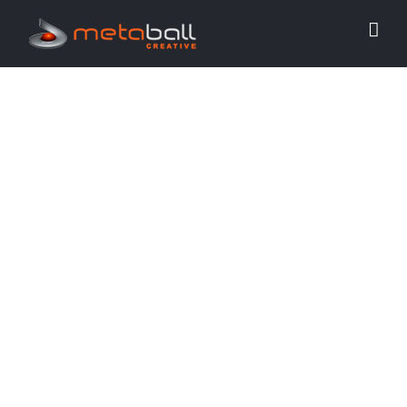
Skip
to
content
Casino Winspirit – Une traitement royal au Canada