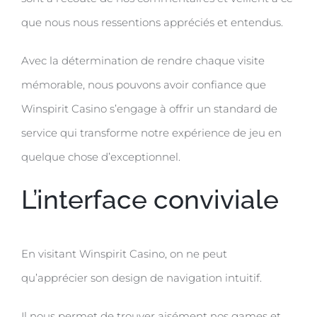
que nous nous ressentions appréciés et entendus.
Avec la détermination de rendre chaque visite
mémorable, nous pouvons avoir confiance que
Winspirit Casino s’engage à offrir un standard de
service qui transforme notre expérience de jeu en
quelque chose d’exceptionnel.
L’interface conviviale
En visitant Winspirit Casino, on ne peut
qu’apprécier son design de navigation intuitif.
Il nous permet de trouver aisément nos games et