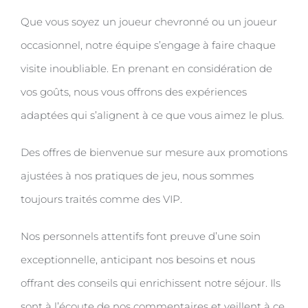
Que vous soyez un joueur chevronné ou un joueur
occasionnel, notre équipe s’engage à faire chaque
visite inoubliable. En prenant en considération de
vos goûts, nous vous offrons des expériences
adaptées qui s’alignent à ce que vous aimez le plus.
Des offres de bienvenue sur mesure aux promotions
ajustées à nos pratiques de jeu, nous sommes
toujours traités comme des VIP.
Nos personnels attentifs font preuve d’une soin
exceptionnelle, anticipant nos besoins et nous
offrant des conseils qui enrichissent notre séjour. Ils
sont à l’écoute de nos commentaires et veillent à ce