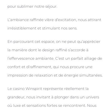
pour sublimer notre séjour.
L’ambiance raffinée vibre d’excitation, nous attirant
irrésistiblement et stimulant nos sens.
En parcourant cet espace, on ne peut qu’apprécier
la manière dont le design raffiné s’accorde à
l’effervescence ambiante. C’est un parfait alliage de
confort et d’raffinement, qui nous procure une
impression de relaxation et de énergie simultanées.
Le casino Winspirit représente réellement la
grandeur, nous invitant à plonger dans un univers
où luxe et sensations fortes se rencontrent. Nous