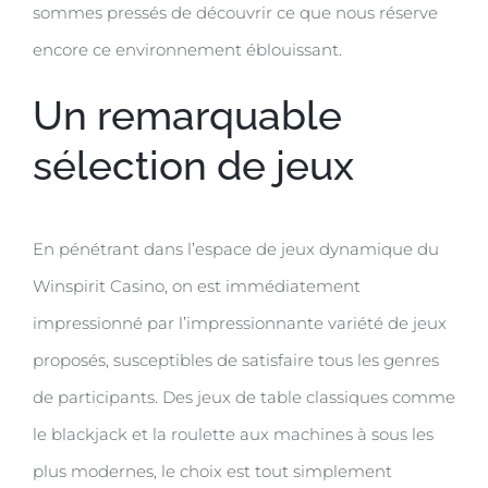
sommes pressés de découvrir ce que nous réserve
encore ce environnement éblouissant.
Un remarquable
sélection de jeux
En pénétrant dans l’espace de jeux dynamique du
Winspirit Casino, on est immédiatement
impressionné par l’impressionnante variété de jeux
proposés, susceptibles de satisfaire tous les genres
de participants. Des jeux de table classiques comme
le blackjack et la roulette aux machines à sous les
plus modernes, le choix est tout simplement