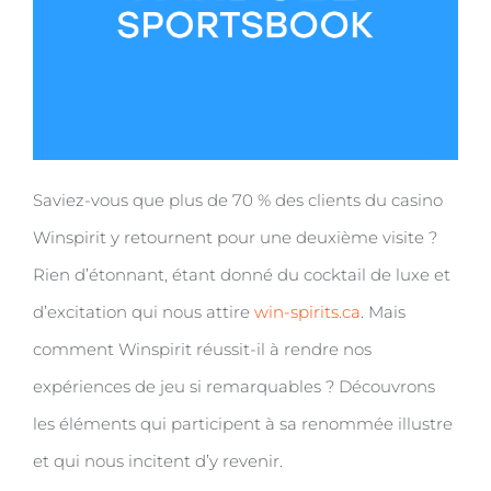
Saviez-vous que plus de 70 % des clients du casino
Winspirit y retournent pour une deuxième visite ?
Rien d’étonnant, étant donné du cocktail de luxe et
d’excitation qui nous attire
win-spirits.ca
. Mais
comment Winspirit réussit-il à rendre nos
expériences de jeu si remarquables ? Découvrons
les éléments qui participent à sa renommée illustre
et qui nous incitent d’y revenir.