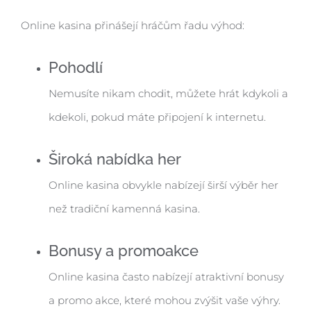
Online kasina přinášejí hráčům řadu výhod:
Pohodlí
Nemusíte nikam chodit, můžete hrát kdykoli a
kdekoli, pokud máte připojení k internetu.
Široká nabídka her
Online kasina obvykle nabízejí širší výběr her
než tradiční kamenná kasina.
Bonusy a promoakce
Online kasina často nabízejí atraktivní bonusy
a promo akce, které mohou zvýšit vaše výhry.