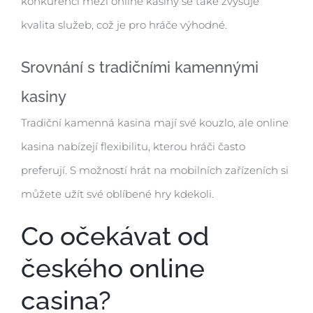
konkurencí mezi online kasiny se také zvyšuje
kvalita služeb, což je pro hráče výhodné.
Srovnání s tradičními kamennými
kasiny
Tradiční kamenná kasina mají své kouzlo, ale online
kasina nabízejí flexibilitu, kterou hráči často
preferují. S možností hrát na mobilních zařízeních si
můžete užít své oblíbené hry kdekoli.
Co očekávat od
českého online
casina?