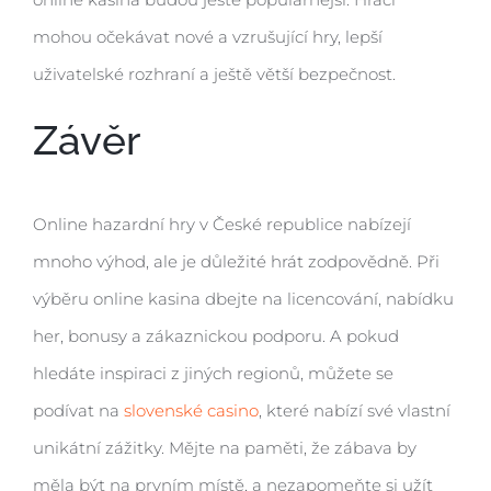
mohou očekávat nové a vzrušující hry, lepší
uživatelské rozhraní a ještě větší bezpečnost.
Závěr
Online hazardní hry v České republice nabízejí
mnoho výhod, ale je důležité hrát zodpovědně. Při
výběru online kasina dbejte na licencování, nabídku
her, bonusy a zákaznickou podporu. A pokud
hledáte inspiraci z jiných regionů, můžete se
podívat na
slovenské casino
, které nabízí své vlastní
unikátní zážitky. Mějte na paměti, že zábava by
měla být na prvním místě, a nezapomeňte si užít