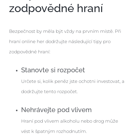
zodpovědné hraní
Bezpečnost by měla být vždy na prvním místě. Při
hraní online her dodržujte následující tipy pro
zodpovědné hraní:
Stanovte si rozpočet
Určete si, kolik peněz jste ochotni investovat, a
dodržujte tento rozpočet.
Nehrávejte pod vlivem
Hraní pod vlivem alkoholu nebo drog může
vést k špatným rozhodnutím.