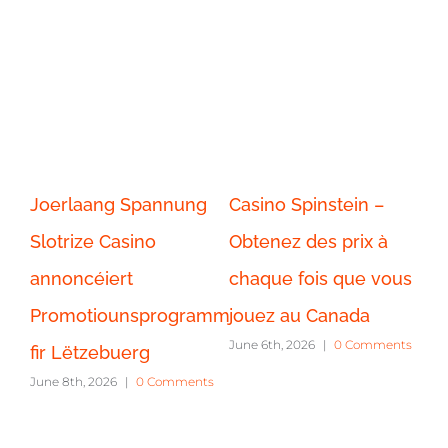
Cassino Spinstein –
Gangstasino New
Pa
Jogue caça-níqueis
Player Promotions in
20
us
tradicionais e
Canada
bo
June 8th, 2026
|
0 Comments
Jun
contemporâneos
ts
exclusivamente em
Portugal.
June 6th, 2026
|
0 Comments