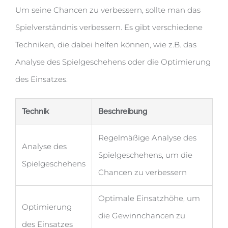
Um seine Chancen zu verbessern, sollte man das
Spielverständnis verbessern. Es gibt verschiedene
Techniken, die dabei helfen können, wie z.B. das
Analyse des Spielgeschehens oder die Optimierung
des Einsatzes.
Technik
Beschreibung
Regelmäßige Analyse des
Analyse des
Spielgeschehens, um die
Spielgeschehens
Chancen zu verbessern
Optimale Einsatzhöhe, um
Optimierung
die Gewinnchancen zu
des Einsatzes