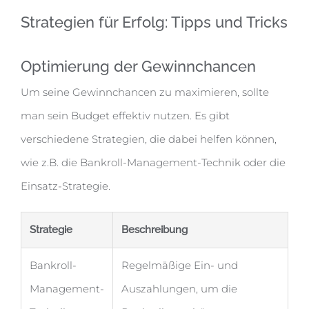
Strategien für Erfolg: Tipps und Tricks
Optimierung der Gewinnchancen
Um seine Gewinnchancen zu maximieren, sollte
man sein Budget effektiv nutzen. Es gibt
verschiedene Strategien, die dabei helfen können,
wie z.B. die Bankroll-Management-Technik oder die
Einsatz-Strategie.
Strategie
Beschreibung
Bankroll-
Regelmäßige Ein- und
Management-
Auszahlungen, um die