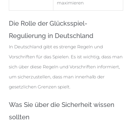
maximieren
Die Rolle der Glücksspiel-
Regulierung in Deutschland
In Deutschland gibt es strenge Regeln und
Vorschriften für das Spielen. Es ist wichtig, dass man
sich über diese Regeln und Vorschriften informiert,
um sicherzustellen, dass man innerhalb der
gesetzlichen Grenzen spielt.
Was Sie über die Sicherheit wissen
sollten