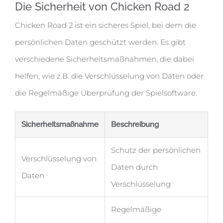
Die Sicherheit von Chicken Road 2
Chicken Road 2 ist ein sicheres Spiel, bei dem die
persönlichen Daten geschützt werden. Es gibt
verschiedene Sicherheitsmaßnahmen, die dabei
helfen, wie z.B. die Verschlüsselung von Daten oder
die Regelmäßige Überprüfung der Spielsoftware.
Sicherheitsmaßnahme
Beschreibung
Schutz der persönlichen
Verschlüsselung von
Daten durch
Daten
Verschlüsselung
Regelmäßige