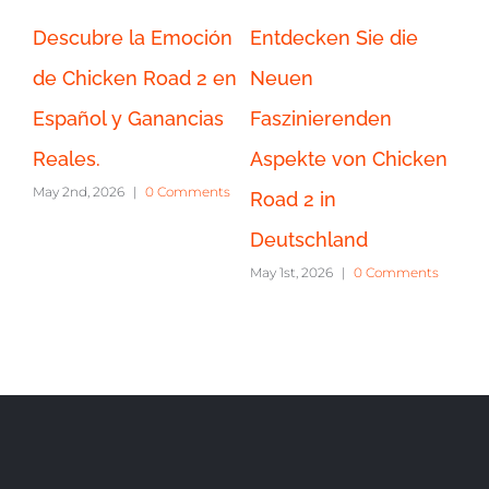
Descubre la Emoción
Entdecken Sie die
Se
de Chicken Road 2 en
Neuen
ud
Español y Ganancias
Faszinierenden
Roa
s
Reales.
Aspekte von Chicken
dan
May 2nd, 2026
|
0 Comments
May 
Road 2 in
Deutschland
May 1st, 2026
|
0 Comments